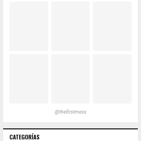
@thefirstmess
CATEGORÍAS