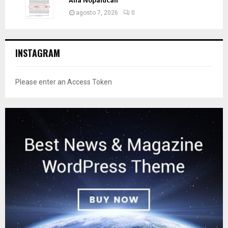
Ana Nopalucan
agosto 7, 2026
0
INSTAGRAM
Please enter an Access Token