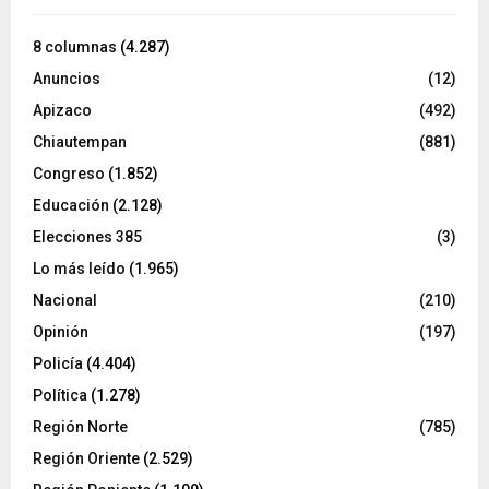
8 columnas
(4.287)
Anuncios
(12)
Apizaco
(492)
Chiautempan
(881)
Congreso
(1.852)
Educación
(2.128)
Elecciones 385
(3)
Lo más leído
(1.965)
Nacional
(210)
Opinión
(197)
Policía
(4.404)
Política
(1.278)
Región Norte
(785)
Región Oriente
(2.529)