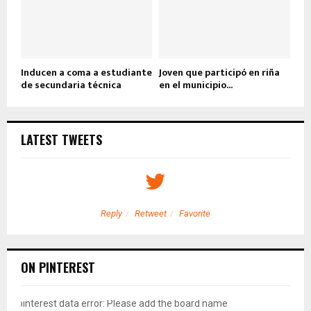
Inducen a coma a estudiante
Joven que participó en riña
de secundaria técnica
en el municipio...
LATEST TWEETS
Reply
Retweet
Favorite
ON PINTEREST
pinterest data error: Please add the board name