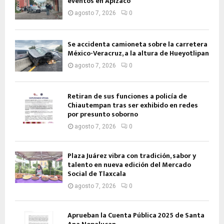
eventos en Apizaco
agosto 7, 2026
0
Se accidenta camioneta sobre la carretera
México-Veracruz, a la altura de Hueyotlipan
agosto 7, 2026
0
Retiran de sus funciones a policía de
Chiautempan tras ser exhibido en redes
por presunto soborno
agosto 7, 2026
0
Plaza Juárez vibra con tradición, sabor y
talento en nueva edición del Mercado
Social de Tlaxcala
agosto 7, 2026
0
Aprueban la Cuenta Pública 2025 de Santa