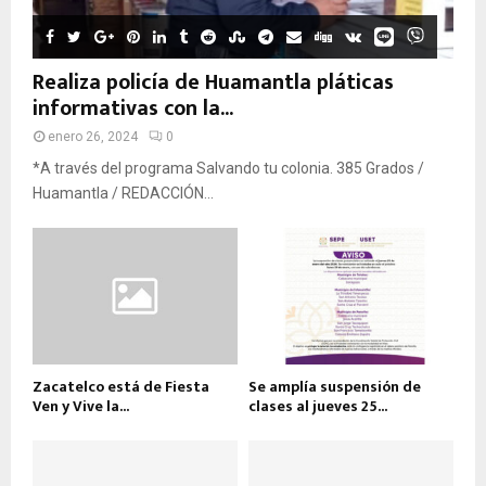
Realiza policía de Huamantla pláticas
informativas con la...
enero 26, 2024
0
*A través del programa Salvando tu colonia. 385 Grados /
Huamantla / REDACCIÓN...
Zacatelco está de Fiesta
Se amplía suspensión de
Ven y Vive la...
clases al jueves 25...