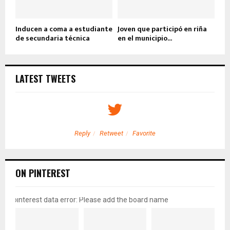
Inducen a coma a estudiante
Joven que participó en riña
de secundaria técnica
en el municipio...
LATEST TWEETS
Reply
Retweet
Favorite
ON PINTEREST
pinterest data error: Please add the board name