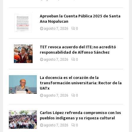
Aprueban la Cuenta Pública 2025 de Santa
Ana Nopalucan
agosto 7, 2026
0
TET revoca acuerdo del ITE; no acreditó
responsabilidad de Alfonso Sánchez
agosto 7, 2026
0
La docencia es el corazón de la
transformación universitaria: Rector de la
UATx
agosto 7, 2026
0
Carlos López refrenda compromiso con los
pueblos indígenas y su riqueza cultural
agosto 7, 2026
0