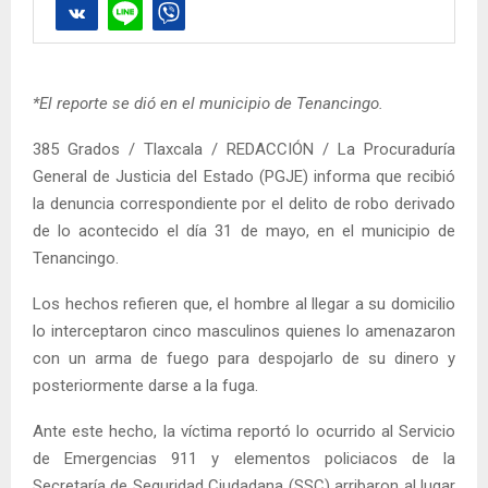
*El reporte se dió en el municipio de Tenancingo.
385 Grados / Tlaxcala / REDACCIÓN / La Procuraduría
General de Justicia del Estado (PGJE) informa que recibió
la denuncia correspondiente por el delito de robo derivado
de lo acontecido el día 31 de mayo, en el municipio de
Tenancingo.
Los hechos refieren que, el hombre al llegar a su domicilio
lo interceptaron cinco masculinos quienes lo amenazaron
con un arma de fuego para despojarlo de su dinero y
posteriormente darse a la fuga.
Ante este hecho, la víctima reportó lo ocurrido al Servicio
de Emergencias 911 y elementos policiacos de la
Secretaría de Seguridad Ciudadana (SSC) arribaron al lugar