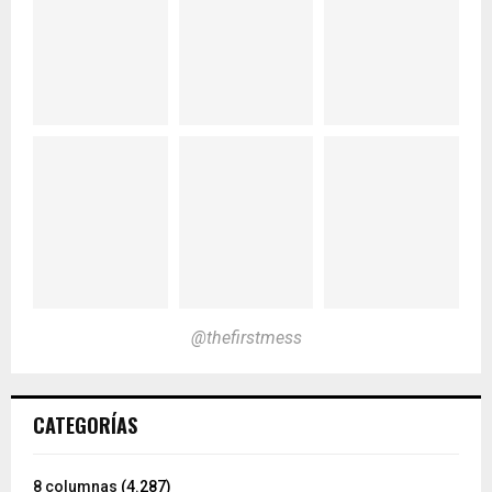
@thefirstmess
CATEGORÍAS
8 columnas
(4.287)