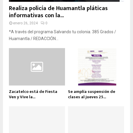
Realiza policía de Huamantla pláticas
informativas con la...
enero 26, 2024
0
*A través del programa Salvando tu colonia. 385 Grados /
Huamantla / REDACCIÓN...
Zacatelco está de Fiesta
Se amplía suspensión de
Ven y Vive la...
clases al jueves 25...