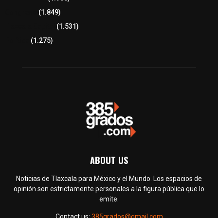
Congreso
(1.849)
Tlaxcala Capital
(1.531)
Política
(1.275)
ABOUT US
Noticias de Tlaxcala para México y el Mundo. Los espacios de
opinión son estrictamente personales a la figura pública que lo
emite.
Contact us:
385grados@gmail.com