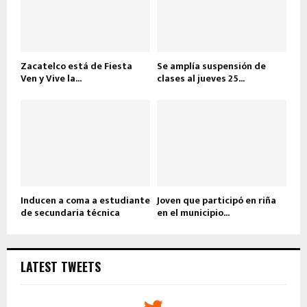
Zacatelco está de Fiesta
Se amplía suspensión de
Ven y Vive la...
clases al jueves 25...
Inducen a coma a estudiante
Joven que participó en riña
de secundaria técnica
en el municipio...
LATEST TWEETS