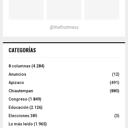
@thefirstmess
CATEGORÍAS
8 columnas
(4.284)
Anuncios
(12)
Apizaco
(491)
Chiautempan
(880)
Congreso
(1.849)
Educación
(2.126)
Elecciones 385
(3)
Lo más leído
(1.965)