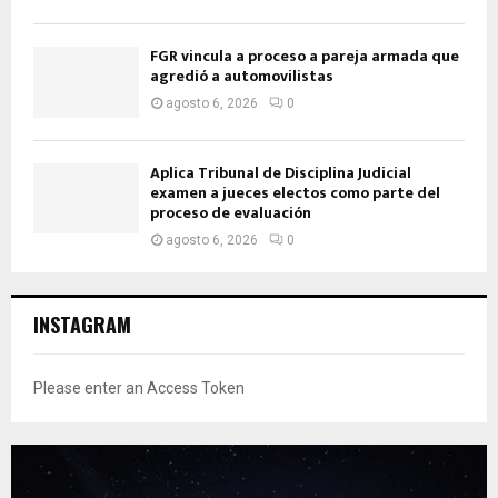
FGR vincula a proceso a pareja armada que
agredió a automovilistas
agosto 6, 2026
0
Aplica Tribunal de Disciplina Judicial
examen a jueces electos como parte del
proceso de evaluación
agosto 6, 2026
0
INSTAGRAM
Please enter an Access Token