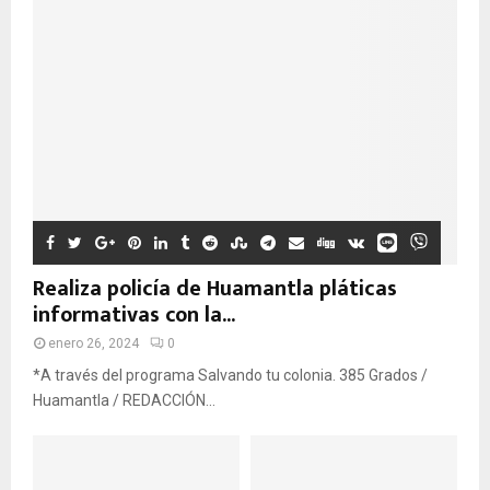
Realiza policía de Huamantla pláticas
informativas con la...
enero 26, 2024
0
*A través del programa Salvando tu colonia. 385 Grados /
Huamantla / REDACCIÓN...