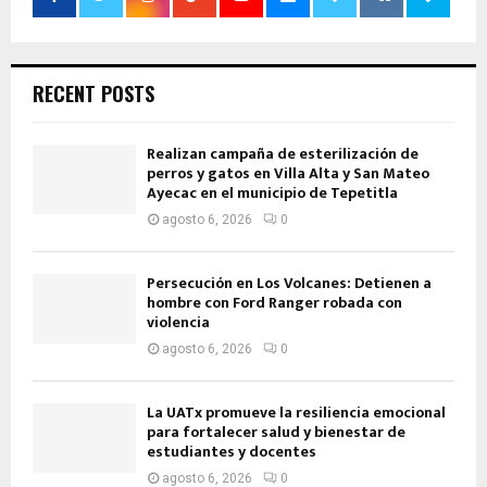
RECENT POSTS
Realizan campaña de esterilización de
perros y gatos en Villa Alta y San Mateo
Ayecac en el municipio de Tepetitla
agosto 6, 2026
0
Persecución en Los Volcanes: Detienen a
hombre con Ford Ranger robada con
violencia
agosto 6, 2026
0
La UATx promueve la resiliencia emocional
para fortalecer salud y bienestar de
estudiantes y docentes
agosto 6, 2026
0