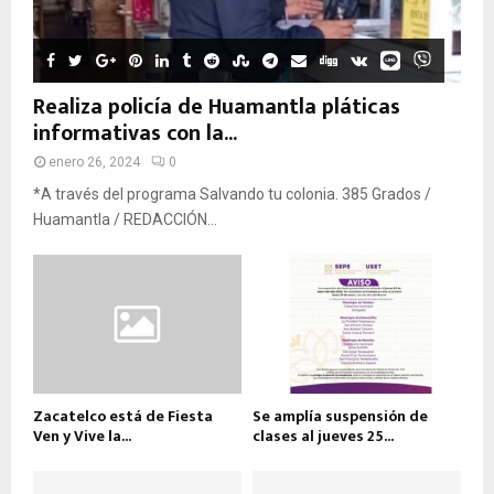
Realiza policía de Huamantla pláticas
informativas con la...
enero 26, 2024
0
*A través del programa Salvando tu colonia. 385 Grados /
Huamantla / REDACCIÓN...
Zacatelco está de Fiesta
Se amplía suspensión de
Ven y Vive la...
clases al jueves 25...