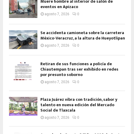
Muere hombre al interior de salón de
eventos en Apizaco
agosto 7, 2026
0
Se accidenta camioneta sobre la carretera
México-Veracruz, a la altura de Hueyotlipan
agosto 7, 2026
0
Retiran de sus funciones a policía de
Chiautempan tras ser exhibido en redes
por presunto soborno
agosto 7, 2026
0
Plaza Juárez vibra con tradición, sabor y
talento en nueva edición del Mercado
Social de Tlaxcala
agosto 7, 2026
0