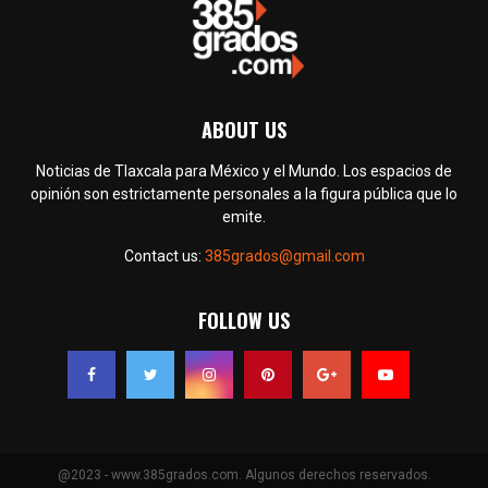
ABOUT US
Noticias de Tlaxcala para México y el Mundo. Los espacios de
opinión son estrictamente personales a la figura pública que lo
emite.
Contact us:
385grados@gmail.com
FOLLOW US
@2023 - www.385grados.com. Algunos derechos reservados.