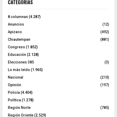
CATEGORÍAS
8 columnas
(4.287)
Anuncios
(12)
Apizaco
(492)
Chiautempan
(881)
Congreso
(1.852)
Educación
(2.128)
Elecciones 385
(3)
Lo más leído
(1.965)
Nacional
(210)
Opinión
(197)
Policía
(4.404)
Política
(1.278)
Región Norte
(785)
Región Oriente
(2.529)