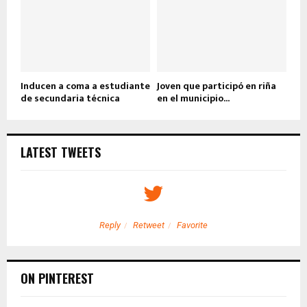
Inducen a coma a estudiante
Joven que participó en riña
de secundaria técnica
en el municipio...
LATEST TWEETS
Reply
Retweet
Favorite
ON PINTEREST