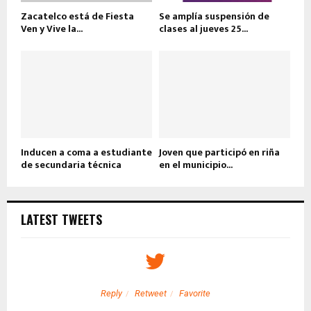
Zacatelco está de Fiesta
Se amplía suspensión de
Ven y Vive la...
clases al jueves 25...
Inducen a coma a estudiante
Joven que participó en riña
de secundaria técnica
en el municipio...
LATEST TWEETS
Reply
Retweet
Favorite