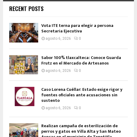
RECENT POSTS
Vota ITE terna para elegir a persona
Secretaria Ejecutiva
agosto 6, 2026
0
Sabor 100% tlaxcalteca: Conoce Guarda
Frutz en el Mercado de Artesanos
agosto 6, 2026
0
Caso Lorena Cuéllar: Estado exige rigor y
fuentes oficiales ante acusaciones sin
sustento
agosto 6, 2026
0
Realizan campaña de esterilización de
perros y gatos en Villa Alta y San Mateo
Ayecac en el municipio de Tepetitla