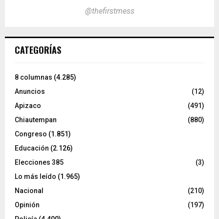
@thefirstmess
CATEGORÍAS
8 columnas
(4.285)
Anuncios
(12)
Apizaco
(491)
Chiautempan
(880)
Congreso
(1.851)
Educación
(2.126)
Elecciones 385
(3)
Lo más leído
(1.965)
Nacional
(210)
Opinión
(197)
Policía
(4.400)