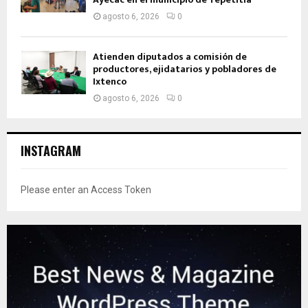
agosto 6, 2026
0
Atienden diputados a comisión de
productores, ejidatarios y pobladores de
Ixtenco
agosto 6, 2026
0
INSTAGRAM
Please enter an Access Token