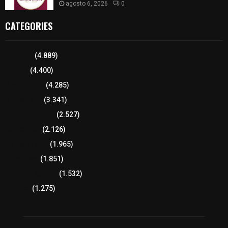
agosto 6, 2026
0
CATEGORIES
Tlaxcala
(4.889)
Policía
(4.400)
8 columnas
(4.285)
Región Sur
(3.341)
Región Oriente
(2.527)
Educación
(2.126)
Lo más leído
(1.965)
Congreso
(1.851)
Tlaxcala Capital
(1.532)
Política
(1.275)