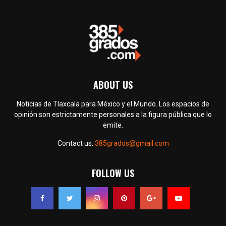
ABOUT US
Noticias de Tlaxcala para México y el Mundo. Los espacios de
opinión son estrictamente personales a la figura pública que lo
emite.
Contact us:
385grados@gmail.com
FOLLOW US