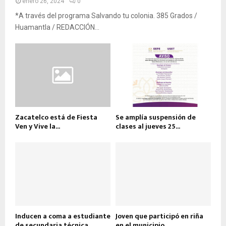
enero 26, 2024
0
*A través del programa Salvando tu colonia. 385 Grados /
Huamantla / REDACCIÓN...
Zacatelco está de Fiesta
Se amplía suspensión de
Ven y Vive la...
clases al jueves 25...
Inducen a coma a estudiante
Joven que participó en riña
de secundaria técnica
en el municipio...