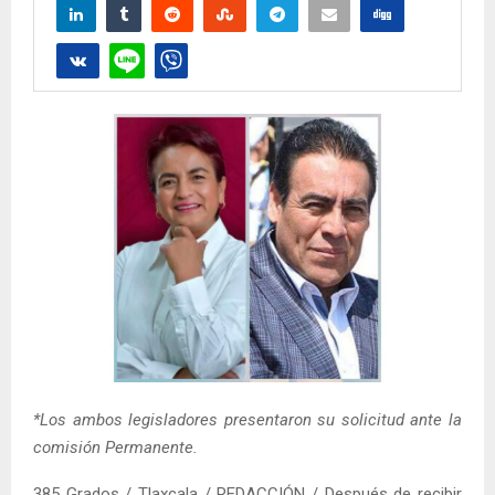
*Los ambos legisladores presentaron su solicitud ante la
comisión Permanente.
385 Grados / Tlaxcala / REDACCIÓN / Después de recibir