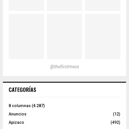
@thefirstmess
CATEGORÍAS
8 columnas
(4.287)
Anuncios
(12)
Apizaco
(492)