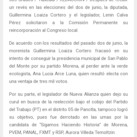
un revés en las elecciones del dos de junio, la diputada,
Guillermina Loaiza Cortero y el legislador, Lenin Calva
Pérez solicitaron a la Comisión Permanente su
reincorporación al Congreso local.
De acuerdo con los resultados del pasado dos de junio, la
morenista Guillermina Loaiza Cortero fracasó en su
intento de conseguir la presidencia municipal de San Pablo
del Monte por su partido Morena, al perder ante la verde
ecologista, Ana Lucia Arce Luna, quien resultó electa con
una ventaja de tres mil votos.
Por su parte, el legislador de Nueva Alianza quien dejo su
curul en busca de la reelección bajo el cobijo del Partido
del Trabajo (PT) en el distrito 05 de Panotla, tampoco logró
su objetivo, pues fue derrotado en las urnas por la
candidata de “Sigamos Haciendo Historia” de Morena,
PVEM, PANAL, FXMT y RSP, Aurora Villeda Temoltzin.