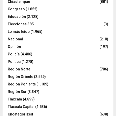
Chiautempan
(881)
Congreso
(1.852)
Educación
(2.128)
Elecciones 385
(3)
Lo más leído
(1.965)
Nacional
(210)
Opinión
(197)
Policía
(4.406)
Política
(1.278)
Región Norte
(786)
Región Oriente
(2.529)
Región Poniente
(1.109)
Región Sur
(3.347)
Tlaxcala
(4.899)
Tlaxcala Capital
(1.536)
Uncategorized
(638)