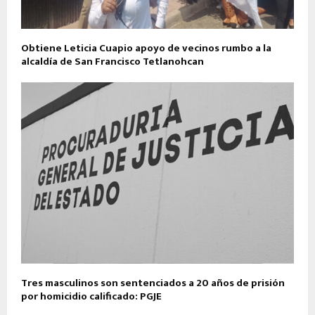
Obtiene Leticia Cuapio apoyo de vecinos rumbo a la
alcaldía de San Francisco Tetlanohcan
Tres masculinos son sentenciados a 20 años de prisión
por homicidio calificado: PGJE