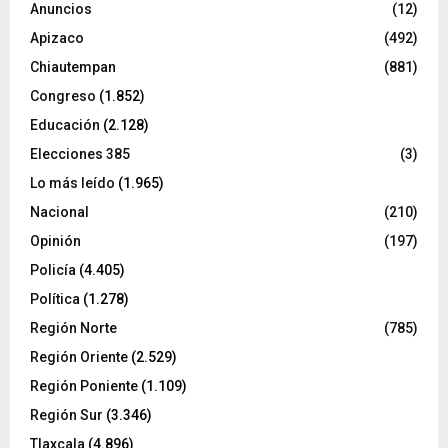
Anuncios
(12)
Apizaco
(492)
Chiautempan
(881)
Congreso
(1.852)
Educación
(2.128)
Elecciones 385
(3)
Lo más leído
(1.965)
Nacional
(210)
Opinión
(197)
Policía
(4.405)
Política
(1.278)
Región Norte
(785)
Región Oriente
(2.529)
Región Poniente
(1.109)
Región Sur
(3.346)
Tlaxcala
(4.896)