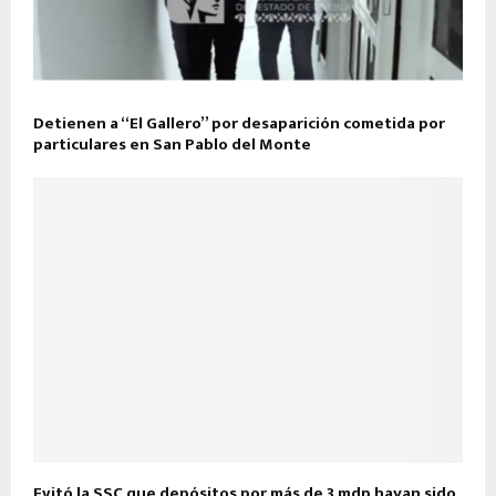
Detienen a “El Gallero” por desaparición cometida por
particulares en San Pablo del Monte
Evitó la SSC que depósitos por más de 3 mdp hayan sido