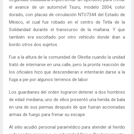
el avance de un automóvil Tsuru, modelo 2004, color
dorado, con placas de circulación NTU7344 del Estado de
México, el cual fue robado en el centro de Tetla de la
Solidaridad durante el transcurso de la mañana. Y que
también era escoltado por otro vehículo donde iban a
bordo otros dos sujetos.
Fue a la altura de la comunidad de Olextla cuando la unidad
trató de internarse en una calle, pero la pronta reacción de
los oficiales hizo que descendieran e intentarán darse a la
fuga a pie por algunos terrenos de labor.
Los guardianes del orden lograron detener a dos hombres
de edad mediana, uno de ellos presentó una herida de bala
en una de sus piernas después de que fueran accionadas
armas de fuego para frenar su escape.
Al sitio acudió personal paramédico para atender al herido