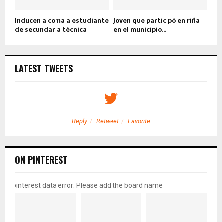
Inducen a coma a estudiante
Joven que participó en riña
de secundaria técnica
en el municipio...
LATEST TWEETS
Reply
Retweet
Favorite
ON PINTEREST
pinterest data error: Please add the board name