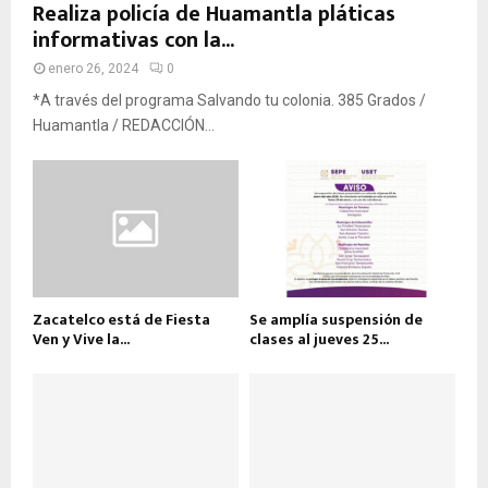
Realiza policía de Huamantla pláticas
informativas con la...
enero 26, 2024
0
*A través del programa Salvando tu colonia. 385 Grados /
Huamantla / REDACCIÓN...
Zacatelco está de Fiesta
Se amplía suspensión de
Ven y Vive la...
clases al jueves 25...