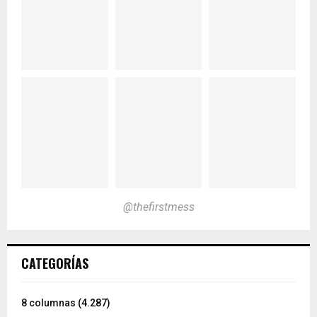
@thefirstmess
CATEGORÍAS
8 columnas
(4.287)