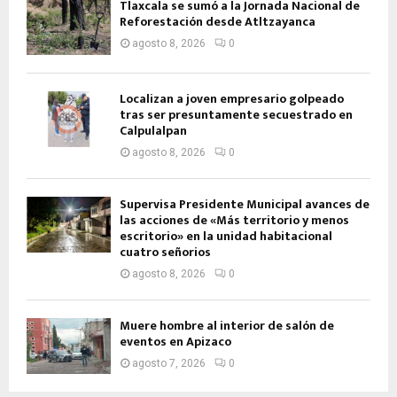
Tlaxcala se sumó a la Jornada Nacional de
Reforestación desde Atltzayanca
agosto 8, 2026
0
Localizan a joven empresario golpeado
tras ser presuntamente secuestrado en
Calpulalpan
agosto 8, 2026
0
Supervisa Presidente Municipal avances de
las acciones de «Más territorio y menos
escritorio» en la unidad habitacional
cuatro señorios
agosto 8, 2026
0
Muere hombre al interior de salón de
eventos en Apizaco
agosto 7, 2026
0