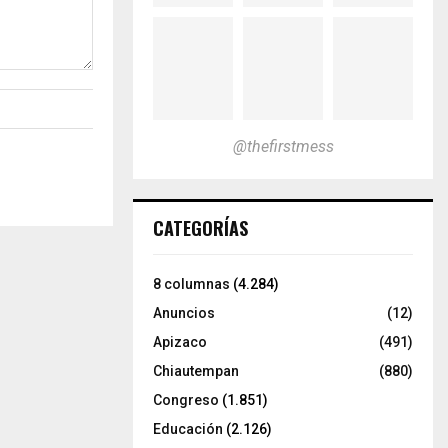
@thefirstmess
CATEGORÍAS
8 columnas
(4.284)
Anuncios
(12)
Apizaco
(491)
Chiautempan
(880)
Congreso
(1.851)
Educación
(2.126)