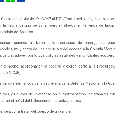
Calcinado / Alexis P. GONZÁLEZ /Este medio día, los restos
 la fauna de una persona fueron hallados en terrenos de labor,
unicipio de Apizaco.
sinos quienes alertaron a los servicios de emergencia, pue
relos, muy cerca de una escuela y del acceso a la Colonia Morel
a de un cadáver, por lo que policías estatales y municipales acudiero
r el hecho, acordonaron la escena y dieron parte a la Procuradu
stado (PGJE).
ron cita elementos de la Secretaría de la Defensa Nacional y la Gua
ciales y Policías de Investigación cumplimentaron los trabajos dili
cerán el móvil del fallecimiento de esta persona.
, se podría tratar del cuerpo de una mujer.