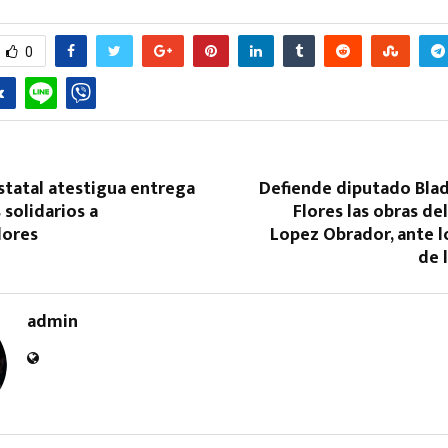
0
statal atestigua entrega
Defiende diputado Blad
 solidarios a
Flores las obras de
ores
Lopez Obrador, ante l
de 
admin