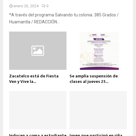
enero 26, 2024
0
*A través del programa Salvando tu colonia. 385 Grados /
Huamantla / REDACCIÓN...
Zacatelco está de Fiesta
Se amplía suspensión de
Ven y Vive la...
clases al jueves 25...
Inducen a coma a estudiante
Joven que participó en riña