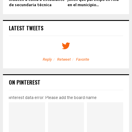
de secundaria técnica
en el municipio...
LATEST TWEETS
Reply
Retweet
Favorite
ON PINTEREST
pinterest data error: Please add the board name