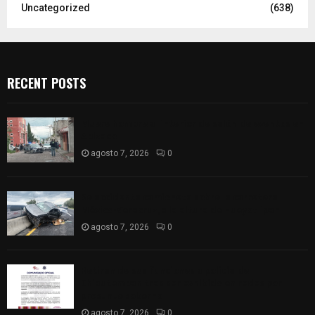
Uncategorized
(638)
RECENT POSTS
Muere hombre al interior de salón de eventos en
Apizaco
agosto 7, 2026
0
Se accidenta camioneta sobre la carretera
México-Veracruz, a la altura de Hueyotlipan
agosto 7, 2026
0
Retiran de sus funciones a policía de
Chiautempan tras ser exhibido en redes por
presunto soborno
agosto 7, 2026
0