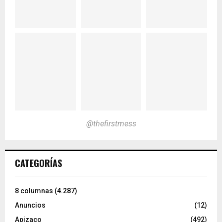
@thefirstmess
CATEGORÍAS
8 columnas
(4.287)
Anuncios
(12)
Apizaco
(492)