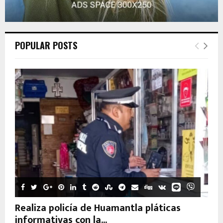
POPULAR POSTS
Realiza policía de Huamantla pláticas
informativas con la...