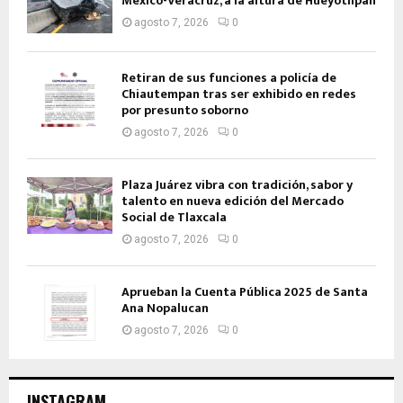
México-Veracruz, a la altura de Hueyotlipan
agosto 7, 2026
0
Retiran de sus funciones a policía de
Chiautempan tras ser exhibido en redes
por presunto soborno
agosto 7, 2026
0
Plaza Juárez vibra con tradición, sabor y
talento en nueva edición del Mercado
Social de Tlaxcala
agosto 7, 2026
0
Aprueban la Cuenta Pública 2025 de Santa
Ana Nopalucan
agosto 7, 2026
0
INSTAGRAM