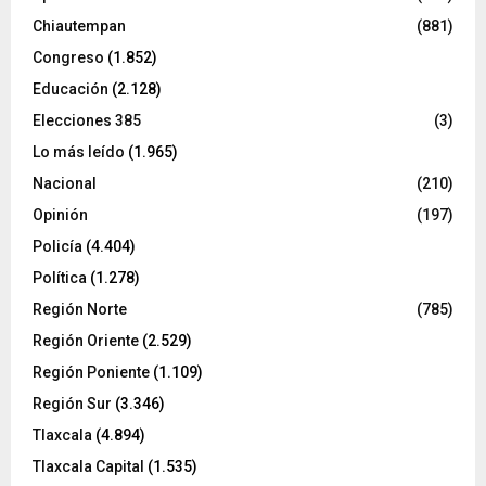
Chiautempan
(881)
Congreso
(1.852)
Educación
(2.128)
Elecciones 385
(3)
Lo más leído
(1.965)
Nacional
(210)
Opinión
(197)
Policía
(4.404)
Política
(1.278)
Región Norte
(785)
Región Oriente
(2.529)
Región Poniente
(1.109)
Región Sur
(3.346)
Tlaxcala
(4.894)
Tlaxcala Capital
(1.535)