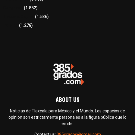
Congreso
(1.852)
Tlaxcala Capital
(1.536)
Política
(1.278)
ABOUT US
Noticias de Tlaxcala para México y el Mundo. Los espacios de
opinión son estrictamente personales a la figura pública que lo
emite.
Contact us:
385grados@gmail.com