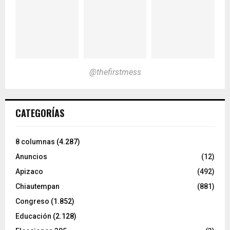
@thefirstmess
CATEGORÍAS
8 columnas
(4.287)
Anuncios
(12)
Apizaco
(492)
Chiautempan
(881)
Congreso
(1.852)
Educación
(2.128)