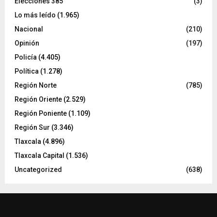
Elecciones 385
(3)
Lo más leído
(1.965)
Nacional
(210)
Opinión
(197)
Policía
(4.405)
Política
(1.278)
Región Norte
(785)
Región Oriente
(2.529)
Región Poniente
(1.109)
Región Sur
(3.346)
Tlaxcala
(4.896)
Tlaxcala Capital
(1.536)
Uncategorized
(638)