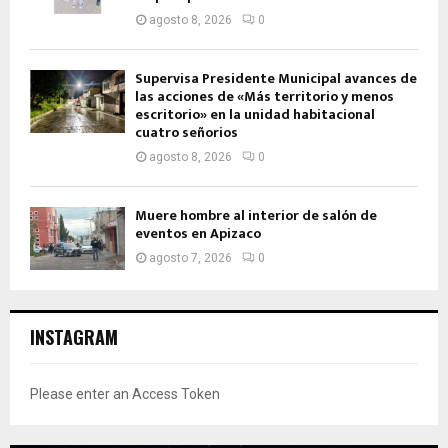
agosto 8, 2026
0
Supervisa Presidente Municipal avances de
las acciones de «Más territorio y menos
escritorio» en la unidad habitacional
cuatro señorios
agosto 8, 2026
0
Muere hombre al interior de salón de
eventos en Apizaco
agosto 7, 2026
0
INSTAGRAM
Please enter an Access Token