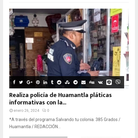
Realiza policía de Huamantla pláticas
informativas con la...
enero 26, 2024
0
*A través del programa Salvando tu colonia. 385 Grados /
Huamantla / REDACCIÓN...