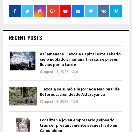
RECENT POSTS
Así amanece Tlaxcala Capital este sábado:
cielo nublado y mañana fresca; se prevén
lluvias por la tarde
agosto 8, 2026
0
Tlaxcala se sumó a la Jornada Nacional de
Reforestación desde Atltzayanca
agosto 8, 2026
0
Localizan a joven empresario golpeado
tras ser presuntamente secuestrado en
Calpulalpan