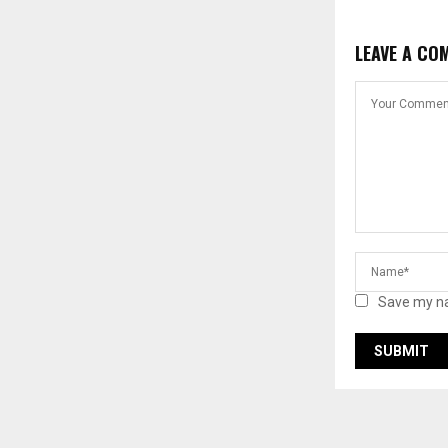
LEAVE A CO
Save my na