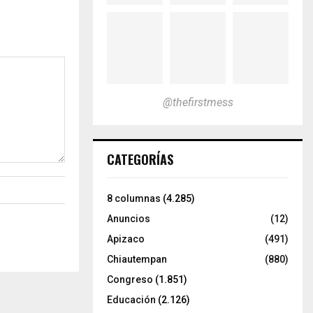
@thefirstmess
CATEGORÍAS
8 columnas
(4.285)
Anuncios
(12)
Apizaco
(491)
Chiautempan
(880)
Congreso
(1.851)
Educación
(2.126)