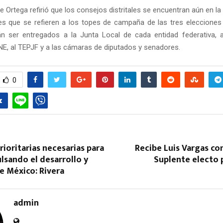
 Ortega refirió que los consejos distritales se encuentran aún en la
es que se refieren a los topes de campaña de las tres elecciones 
n ser entregados a la Junta Local de cada entidad federativa, a
INE, al TEPJF y a las cámaras de diputados y senadores.
0
Reply
Retweet
Favorite
Reply
R
ioritarias necesarias para
Recibe Luis Vargas c
lsando el desarrollo y
Suplente electo 
e México: Rivera
admin