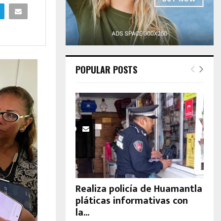
H
POPULAR POSTS
Realiza policía de Huamantla
pláticas informativas con
la...