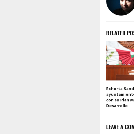
RELATED PO
Exhorta Sandr
ayuntamiento
con su Plan M
Desarrollo
LEAVE A CO