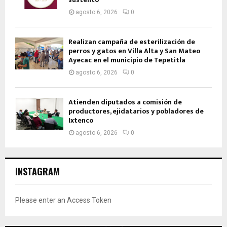
agosto 6, 2026
0
Realizan campaña de esterilización de
perros y gatos en Villa Alta y San Mateo
Ayecac en el municipio de Tepetitla
agosto 6, 2026
0
Atienden diputados a comisión de
productores, ejidatarios y pobladores de
Ixtenco
agosto 6, 2026
0
INSTAGRAM
Please enter an Access Token