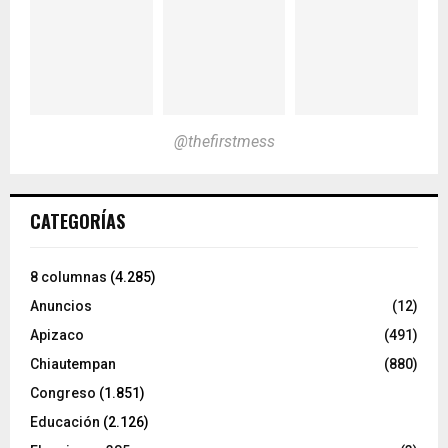
@thefirstmess
CATEGORÍAS
8 columnas
(4.285)
Anuncios
(12)
Apizaco
(491)
Chiautempan
(880)
Congreso
(1.851)
Educación
(2.126)