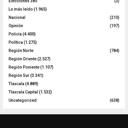
Elecciones 385
(3)
Lo más leído
(1.965)
Nacional
(210)
Opinión
(197)
Policía
(4.400)
Política
(1.275)
Región Norte
(784)
Región Oriente
(2.527)
Región Poniente
(1.107)
Región Sur
(3.341)
Tlaxcala
(4.889)
Tlaxcala Capital
(1.532)
Uncategorized
(638)