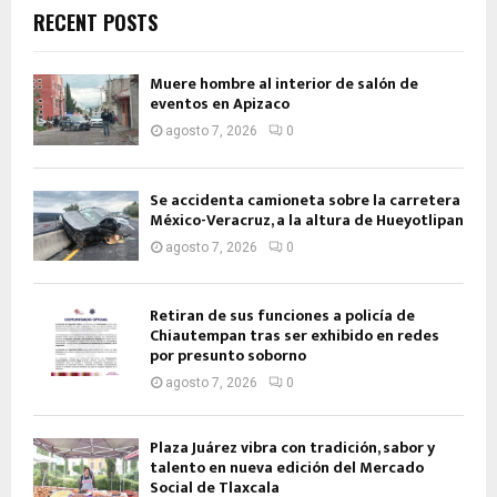
RECENT POSTS
Muere hombre al interior de salón de
eventos en Apizaco
agosto 7, 2026
0
Se accidenta camioneta sobre la carretera
México-Veracruz, a la altura de Hueyotlipan
agosto 7, 2026
0
Retiran de sus funciones a policía de
Chiautempan tras ser exhibido en redes
por presunto soborno
agosto 7, 2026
0
Plaza Juárez vibra con tradición, sabor y
talento en nueva edición del Mercado
Social de Tlaxcala