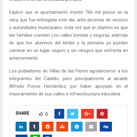
Explicó que el ayuntamiento invirtió 766 mil pesos en la
obra que fue entregada este día, ante decenas de vecinos
y autoridades municipales, toda vez que el objetivo es que
las familias cuenten con calles bonitas y seguras, además
de que los alumnos del kinder y la primaria ya pueden
caminar en un lugar seguro y sin riesgos que enfrenta en
anteriormente.
Los pobladores de Villas de las Flores agradecieron a los
integrantes del Cabildo, pero principalmente al alcalde
Alfredo Ponce Hernández, por haber apoyado en el
mejoramiento de sus calles e infraestructura educativa.
SHARE
0