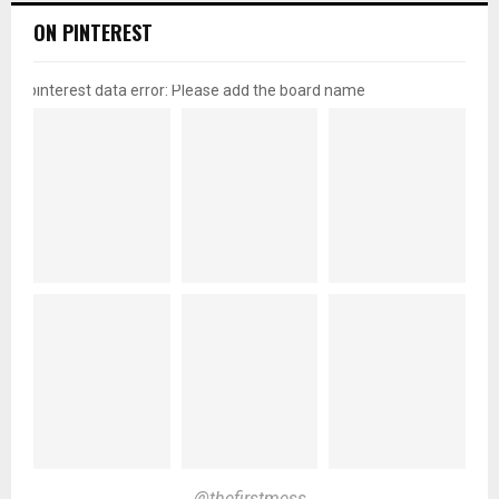
ON PINTEREST
pinterest data error: Please add the board name
@thefirstmess