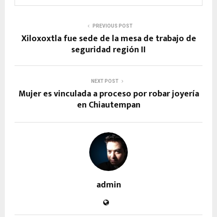
PREVIOUS POST
Xiloxoxtla fue sede de la mesa de trabajo de
seguridad región II
NEXT POST
Mujer es vinculada a proceso por robar joyería
en Chiautempan
admin