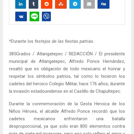
*Durante los festejos de las fiestas patrias.
385Grados / Atlangatepec / REDACCIÓN / El presidente
municipal de Atlangatepec, Alfredo Ponce Hernández,
resaltó que es obligación de todo mexicano el honrar y
respetar los símbolos patrios, tal como lo hicieron los
cadetes del heroico Colegio Militar, hace 176 años, durante
la invasión estadounidense en el Castillo de Chapultepec.
Durante la conmemoración de la Gesta Heroica de los
Niños Héroes, el alcalde Alfredo Ponce recordó que los
cadetes mexicanos enfrentaron una batalla
desproporcional, ya que solo eran 800 elementos contra
más de siete mil invasores, pero eso solo reflejo el amor y