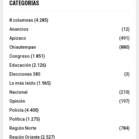
CATEGORÍAS
8 columnas
(4.285)
Anuncios
(12)
Apizaco
(491)
Chiautempan
(880)
Congreso
(1.851)
Educación
(2.126)
Elecciones 385
(3)
Lo más leído
(1.965)
Nacional
(210)
Opinión
(197)
Policía
(4.400)
Política
(1.275)
Región Norte
(784)
Región Oriente
(2.527)