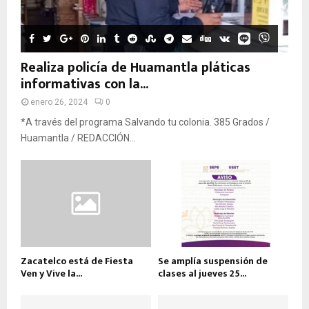
Realiza policía de Huamantla pláticas
informativas con la...
enero 26, 2024
0
*A través del programa Salvando tu colonia. 385 Grados /
Huamantla / REDACCIÓN...
Zacatelco está de Fiesta
Se amplía suspensión de
Ven y Vive la...
clases al jueves 25...