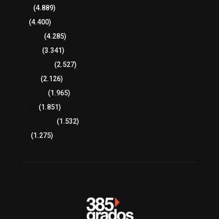
Tlaxcala
(4.889)
Policía
(4.400)
8 columnas
(4.285)
Región Sur
(3.341)
Región Oriente
(2.527)
Educación
(2.126)
Lo más leído
(1.965)
Congreso
(1.851)
Tlaxcala Capital
(1.532)
Política
(1.275)