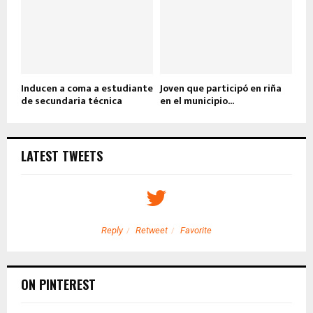
Inducen a coma a estudiante
Joven que participó en riña
de secundaria técnica
en el municipio...
LATEST TWEETS
Reply
Retweet
Favorite
ON PINTEREST