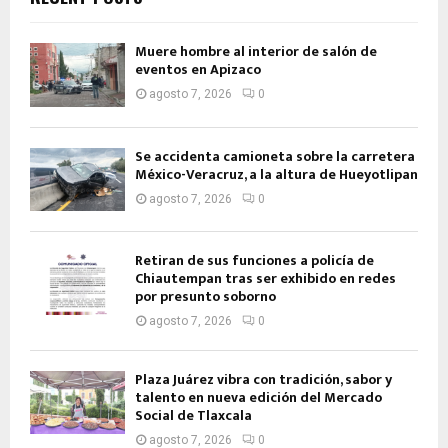
Muere hombre al interior de salón de
eventos en Apizaco
agosto 7, 2026
0
Se accidenta camioneta sobre la carretera
México-Veracruz, a la altura de Hueyotlipan
agosto 7, 2026
0
Retiran de sus funciones a policía de
Chiautempan tras ser exhibido en redes
por presunto soborno
agosto 7, 2026
0
Plaza Juárez vibra con tradición, sabor y
talento en nueva edición del Mercado
Social de Tlaxcala
agosto 7, 2026
0