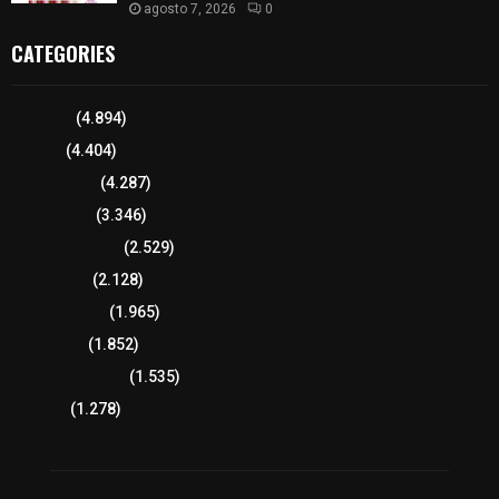
agosto 7, 2026
0
CATEGORIES
Tlaxcala
(4.894)
Policía
(4.404)
8 columnas
(4.287)
Región Sur
(3.346)
Región Oriente
(2.529)
Educación
(2.128)
Lo más leído
(1.965)
Congreso
(1.852)
Tlaxcala Capital
(1.535)
Política
(1.278)