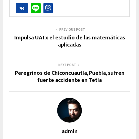
PREVIOUS POST
Impulsa UATx el estudio de las matemáticas
aplicadas
NEXT POST
Peregrinos de Chiconcuautla, Puebla, sufren
fuerte accidente en Tetla
admin