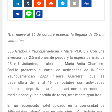
*Del nueve al 16 de octubre esperan la llegada de 25 mil
visitantes
.
385 Grados / Yauhquemehcan / Maire PISCIL / Con una
inversión de 2.5 millones de pesos y la espera de más de
25 mil visitantes, la alcaldesa, María Anita Chamorro
Badillo presentó el cartel de actividades de la Feria
Yauhquemehcan 2023 “Tierra Guerrera”, que se
desarrollará del 9 al 16 de octubre con actividades
culturales, deportivas, artísticas, así como un rodeo de
media noche y una corrida de toros, totalmente gratuitos.
En un reconocido hotel ubicado en la comunidad de
Atlihuetzian, afirmó que su administración trabaja para