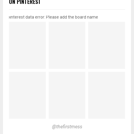
ON PINTEREST
pinterest data error: Please add the board name
@thefirstmess