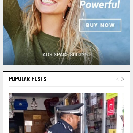
C
H
POPULAR POSTS