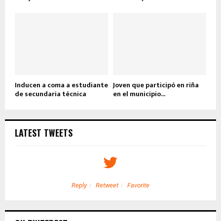
Inducen a coma a estudiante
Joven que participó en riña
de secundaria técnica
en el municipio...
LATEST TWEETS
Reply
Retweet
Favorite