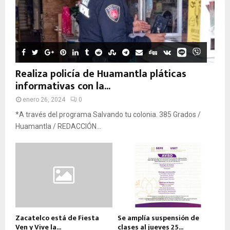
Realiza policía de Huamantla pláticas
informativas con la...
enero 26, 2024
0
*A través del programa Salvando tu colonia. 385 Grados /
Huamantla / REDACCIÓN...
Zacatelco está de Fiesta
Se amplía suspensión de
Ven y Vive la...
clases al jueves 25...