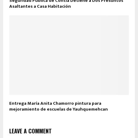
Seguridad Pública de Contla Detiene a Dos Presuntos
Asaltantes a Casa Habitación
Entrega María Anita Chamorro pintura para
mejoramiento de escuelas de Yauhquemehcan
LEAVE A COMMENT