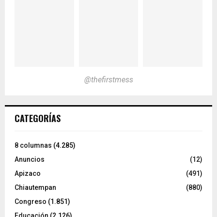
@thefirstmess
CATEGORÍAS
8 columnas
(4.285)
Anuncios
(12)
Apizaco
(491)
Chiautempan
(880)
Congreso
(1.851)
Educación
(2.126)