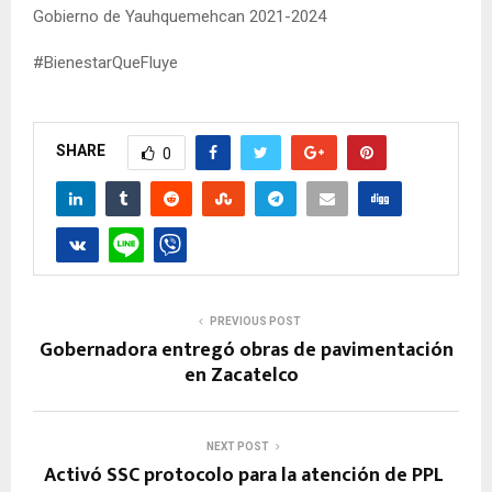
Gobierno de Yauhquemehcan 2021-2024
#BienestarQueFluye
SHARE
0
PREVIOUS POST
Gobernadora entregó obras de pavimentación
en Zacatelco
NEXT POST
Activó SSC protocolo para la atención de PPL