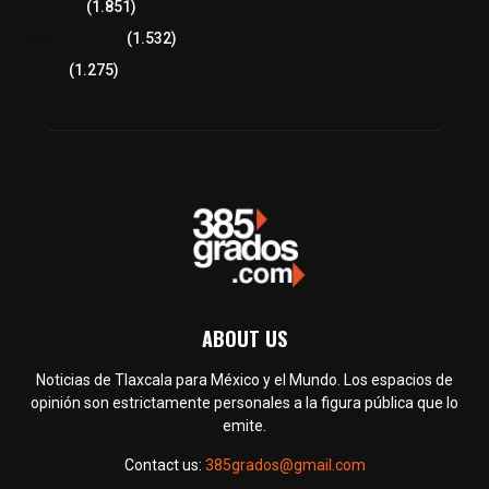
Congreso
(1.851)
Tlaxcala Capital
(1.532)
Política
(1.275)
ABOUT US
Noticias de Tlaxcala para México y el Mundo. Los espacios de
opinión son estrictamente personales a la figura pública que lo
emite.
Contact us:
385grados@gmail.com