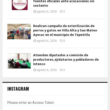
fuentes oficiales ante acusaciones sin
sustento
agosto 6, 2026
0
Realizan campaña de esterilización de
perros y gatos en Villa Alta y San Mateo
Ayecac en el municipio de Tepetitla
agosto 6, 2026
0
Atienden diputados a comisión de
productores, ejidatarios y pobladores de
Ixtenco
agosto 6, 2026
0
INSTAGRAM
Please enter an Access Token