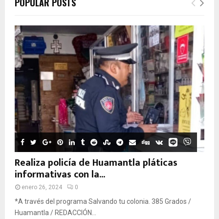
POPULAR POSTS
Realiza policía de Huamantla pláticas
informativas con la...
enero 26, 2024
0
*A través del programa Salvando tu colonia. 385 Grados /
Huamantla / REDACCIÓN...