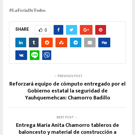
#𝐋𝐚𝐅𝐞𝐫𝐢𝐚𝐃𝐞𝐓𝐨𝐝𝐨𝐬.
SHARE
0
PREVIOUS POST
Reforzará equipo de cómputo entregado por el
Gobierno estatal la seguridad de
Yauhquemehcan: Chamorro Badillo
NEXT POST
Entrega María Anita Chamorro tableros de
baloncesto y material de construcción a