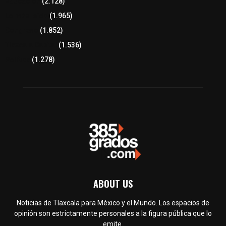
Educación
(2.128)
Lo más leído
(1.965)
Congreso
(1.852)
Tlaxcala Capital
(1.536)
Política
(1.278)
ABOUT US
Noticias de Tlaxcala para México y el Mundo. Los espacios de
opinión son estrictamente personales a la figura pública que lo
emite.