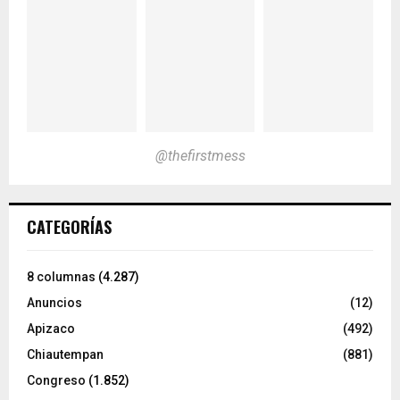
@thefirstmess
CATEGORÍAS
8 columnas
(4.287)
Anuncios
(12)
Apizaco
(492)
Chiautempan
(881)
Congreso
(1.852)