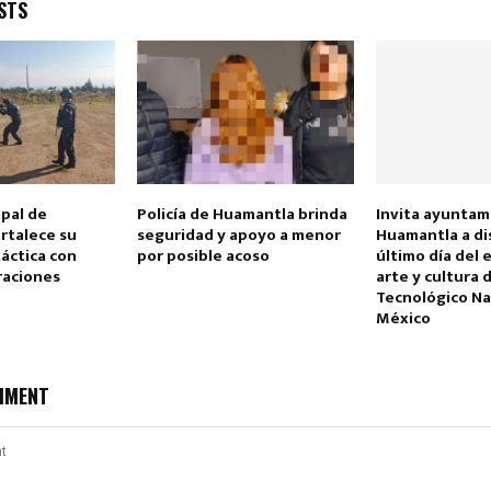
STS
ipal de
Policía de Huamantla brinda
Invita ayuntam
rtalece su
seguridad y apoyo a menor
Huamantla a di
áctica con
por posible acoso
último día del
raciones
arte y cultura 
Tecnológico Na
México
MMENT