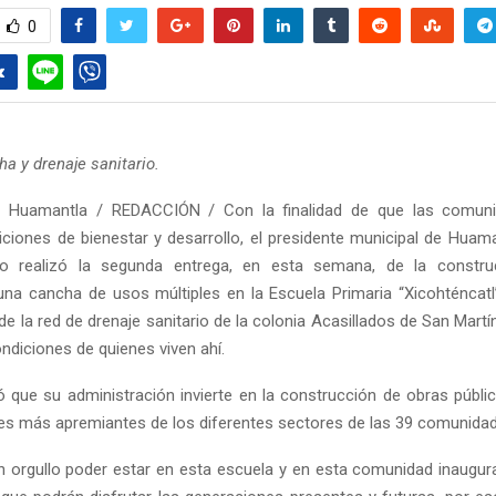
0
ha y drenaje sanitario.
 Huamantla / REDACCIÓN / Con la finalidad de que las comun
ciones de bienestar y desarrollo, el presidente municipal de Huama
lo realizó la segunda entrega, en esta semana, de la constr
na cancha de usos múltiples en la Escuela Primaria “Xicohténcatl
 de la red de drenaje sanitario de la colonia Acasillados de San Martí
ndiciones de quienes viven ahí.
có que su administración invierte en la construcción de obras públic
es más apremiantes de los diferentes sectores de las 39 comunida
n orgullo poder estar en esta escuela y en esta comunidad inaugu