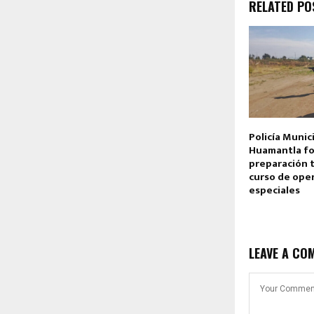
RELATED PO
Policía Munic
Huamantla fo
preparación t
curso de ope
especiales
LEAVE A CO