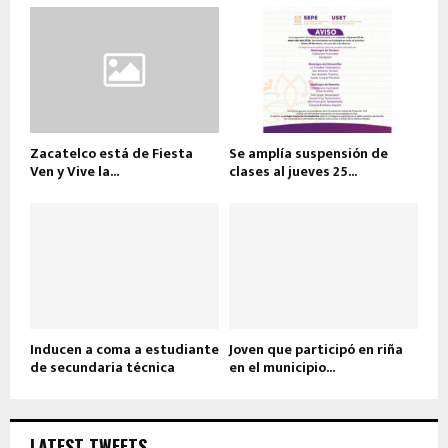
Zacatelco está de Fiesta
Se amplía suspensión de
Ven y Vive la...
clases al jueves 25...
Inducen a coma a estudiante
Joven que participó en riña
de secundaria técnica
en el municipio...
LATEST TWEETS