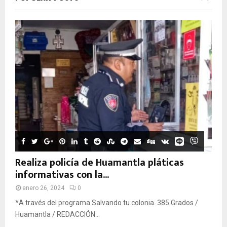
Realiza policía de Huamantla pláticas
informativas con la...
enero 26, 2024
0
*A través del programa Salvando tu colonia. 385 Grados /
Huamantla / REDACCIÓN...