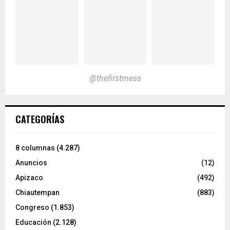
@thefirstmess
CATEGORÍAS
8 columnas
(4.287)
Anuncios
(12)
Apizaco
(492)
Chiautempan
(883)
Congreso
(1.853)
Educación
(2.128)