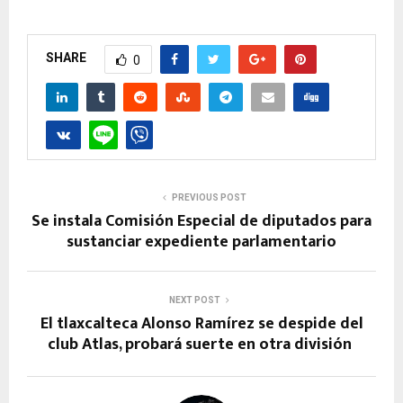
SHARE
0
PREVIOUS POST
Se instala Comisión Especial de diputados para
sustanciar expediente parlamentario
NEXT POST
El tlaxcalteca Alonso Ramírez se despide del
club Atlas, probará suerte en otra división