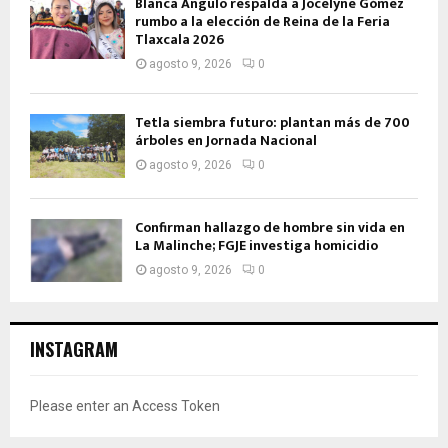
Blanca Angulo respalda a Jocelyne Gómez
rumbo a la elección de Reina de la Feria
Tlaxcala 2026
agosto 9, 2026
0
Tetla siembra futuro: plantan más de 700
árboles en Jornada Nacional
agosto 9, 2026
0
Confirman hallazgo de hombre sin vida en
La Malinche; FGJE investiga homicidio
agosto 9, 2026
0
INSTAGRAM
Please enter an Access Token