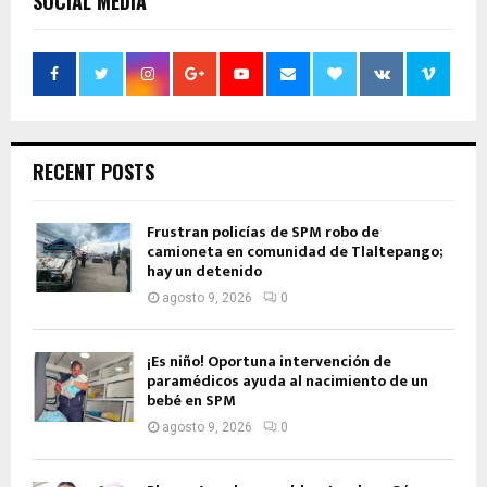
SOCIAL MEDIA
RECENT POSTS
Frustran policías de SPM robo de
camioneta en comunidad de Tlaltepango;
hay un detenido
agosto 9, 2026
0
¡Es niño! Oportuna intervención de
paramédicos ayuda al nacimiento de un
bebé en SPM
agosto 9, 2026
0