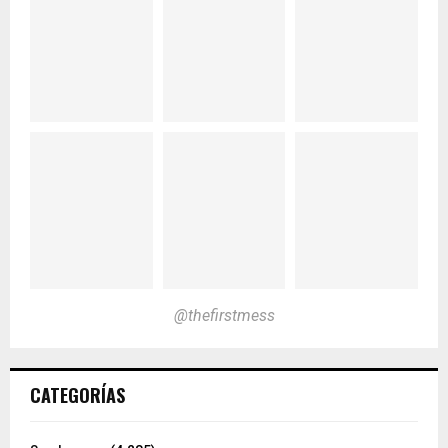
@thefirstmess
CATEGORÍAS