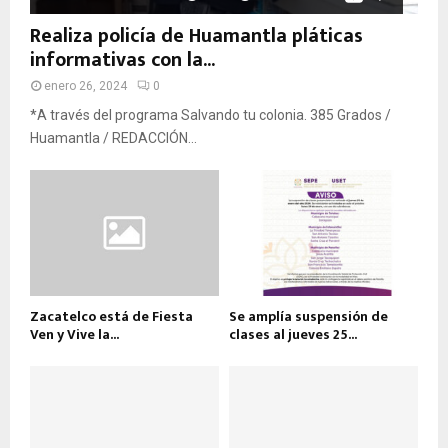
Realiza policía de Huamantla pláticas
informativas con la...
enero 26, 2024
0
*A través del programa Salvando tu colonia. 385 Grados /
Huamantla / REDACCIÓN...
Zacatelco está de Fiesta
Se amplía suspensión de
Ven y Vive la...
clases al jueves 25...