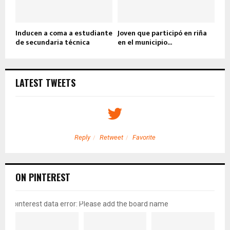
Inducen a coma a estudiante
Joven que participó en riña
de secundaria técnica
en el municipio...
LATEST TWEETS
Reply
Retweet
Favorite
ON PINTEREST
pinterest data error: Please add the board name