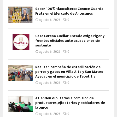
Sabor 100% tlaxcalteca: Conoce Guarda
Frutz en el Mercado de Artesanos
agosto 6, 2026
0
Caso Lorena Cuéllar: Estado exige rigor y
fuentes oficiales ante acusaciones sin
sustento
agosto 6, 2026
0
Realizan campaña de esterilización de
perros y gatos en Villa Alta y San Mateo
Ayecac en el municipio de Tepetitla
agosto 6, 2026
0
Atienden diputados a comisión de
productores, ejidatarios y pobladores de
Ixtenco
agosto 6, 2026
0