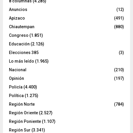
8 columnas
(4.285)
Anuncios
(12)
Apizaco
(491)
Chiautempan
(880)
Congreso
(1.851)
Educación
(2.126)
Elecciones 385
(3)
Lo más leído
(1.965)
Nacional
(210)
Opinión
(197)
Policía
(4.400)
Política
(1.275)
Región Norte
(784)
Región Oriente
(2.527)
Región Poniente
(1.107)
Región Sur
(3.341)