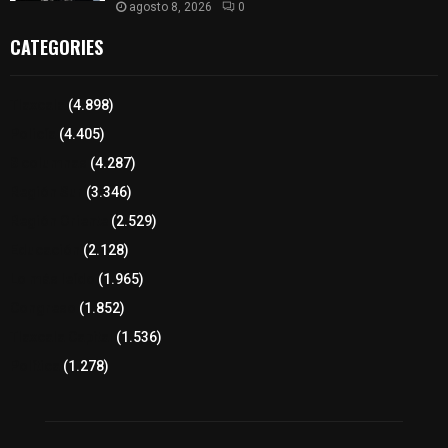
agosto 8, 2026
0
CATEGORIES
Tlaxcala
(4.898)
Policía
(4.405)
8 columnas
(4.287)
Región Sur
(3.346)
Región Oriente
(2.529)
Educación
(2.128)
Lo más leído
(1.965)
Congreso
(1.852)
Tlaxcala Capital
(1.536)
Política
(1.278)