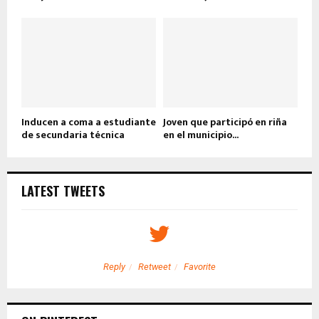
Inducen a coma a estudiante
Joven que participó en riña
de secundaria técnica
en el municipio...
LATEST TWEETS
Reply
Retweet
Favorite