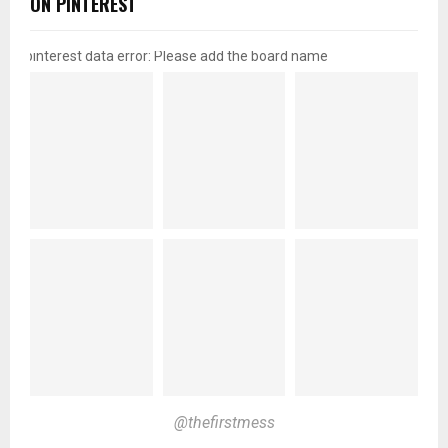
ON PINTEREST
pinterest data error: Please add the board name
@thefirstmess