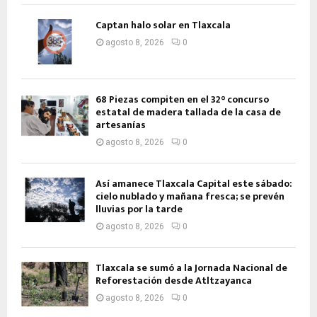
Captan halo solar en Tlaxcala
agosto 8, 2026
0
68 Piezas compiten en el 32° concurso
estatal de madera tallada de la casa de
artesanías
agosto 8, 2026
0
Así amanece Tlaxcala Capital este sábado:
cielo nublado y mañana fresca; se prevén
lluvias por la tarde
agosto 8, 2026
0
Tlaxcala se sumó a la Jornada Nacional de
Reforestación desde Atltzayanca
agosto 8, 2026
0