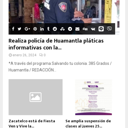
Realiza policía de Huamantla pláticas
informativas con la...
enero 26, 2024
0
*A través del programa Salvando tu colonia. 385 Grados /
Huamantla / REDACCIÓN...
Zacatelco está de Fiesta
Se amplía suspensión de
Ven y Vive la...
clases al jueves 25...