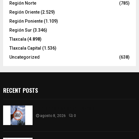
Región Norte
(785)
Región Oriente
(2.529)
Región Poniente
(1.109)
Región Sur
(3.346)
Tlaxcala
(4.898)
Tlaxcala Capital
(1.536)
Uncategorized
(638)
RECENT POSTS
Captan halo solar en Tlaxcala
agosto 8, 2026
0