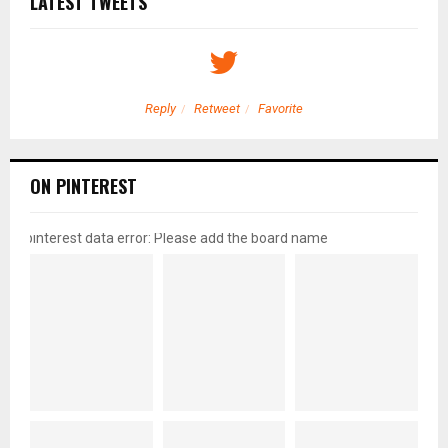
LATEST TWEETS
Reply
Retweet
Favorite
ON PINTEREST
pinterest data error: Please add the board name