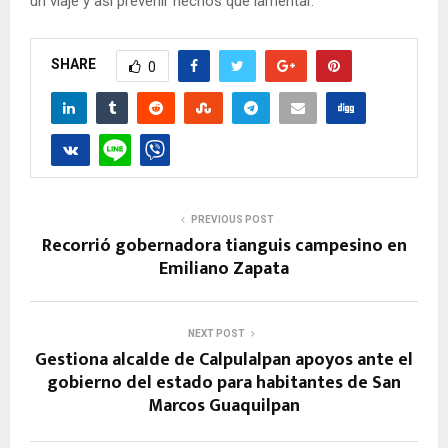
un viaje y así prevenir hechos que lamentar.
SHARE
0
PREVIOUS POST
Recorrió gobernadora tianguis campesino en
Emiliano Zapata
NEXT POST
Gestiona alcalde de Calpulalpan apoyos ante el
gobierno del estado para habitantes de San
Marcos Guaquilpan