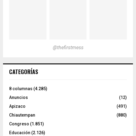
@thefirstmess
CATEGORÍAS
8 columnas
(4.285)
Anuncios
(12)
Apizaco
(491)
Chiautempan
(880)
Congreso
(1.851)
Educación
(2.126)