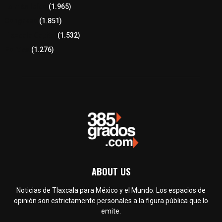
Lo más leído
(1.965)
Congreso
(1.851)
Tlaxcala Capital
(1.532)
Política
(1.276)
ABOUT US
Noticias de Tlaxcala para México y el Mundo. Los espacios de
opinión son estrictamente personales a la figura pública que lo
emite.