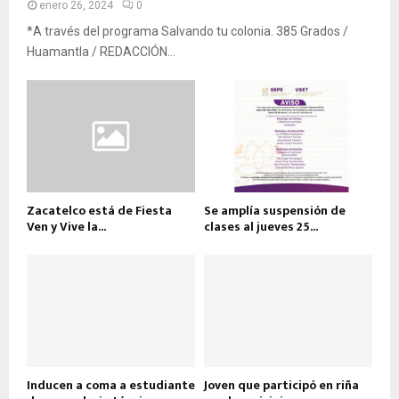
enero 26, 2024
0
*A través del programa Salvando tu colonia. 385 Grados /
Huamantla / REDACCIÓN...
Zacatelco está de Fiesta
Se amplía suspensión de
Ven y Vive la...
clases al jueves 25...
Inducen a coma a estudiante
Joven que participó en riña