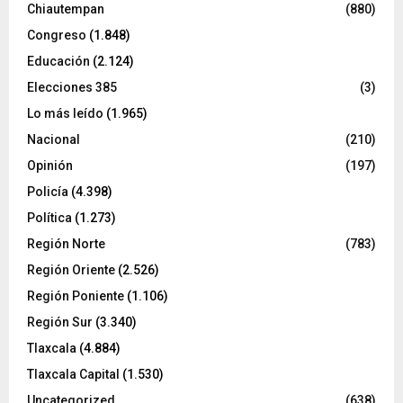
Chiautempan
(880)
Congreso
(1.848)
Educación
(2.124)
Elecciones 385
(3)
Lo más leído
(1.965)
Nacional
(210)
Opinión
(197)
Policía
(4.398)
Política
(1.273)
Región Norte
(783)
Región Oriente
(2.526)
Región Poniente
(1.106)
Región Sur
(3.340)
Tlaxcala
(4.884)
Tlaxcala Capital
(1.530)
Uncategorized
(638)