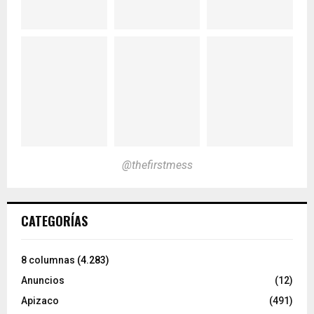
@thefirstmess
CATEGORÍAS
8 columnas
(4.283)
Anuncios
(12)
Apizaco
(491)