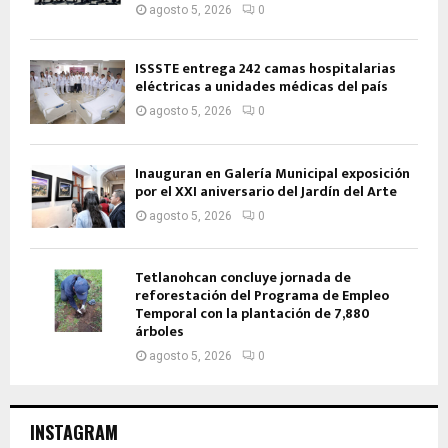
agosto 5, 2026
0
ISSSTE entrega 242 camas hospitalarias
eléctricas a unidades médicas del país
agosto 5, 2026
0
Inauguran en Galería Municipal exposición
por el XXI aniversario del Jardín del Arte
agosto 5, 2026
0
Tetlanohcan concluye jornada de
reforestación del Programa de Empleo
Temporal con la plantación de 7,880
árboles
agosto 5, 2026
0
INSTAGRAM