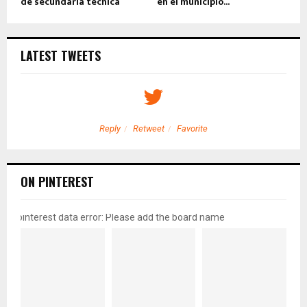
de secundaria técnica
en el municipio...
LATEST TWEETS
Reply
Retweet
Favorite
ON PINTEREST
pinterest data error: Please add the board name