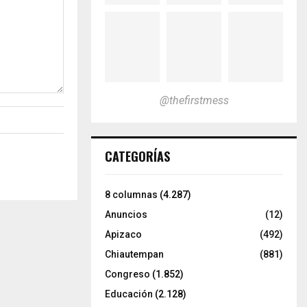
@thefirstmess
CATEGORÍAS
8 columnas
(4.287)
Anuncios
(12)
Apizaco
(492)
Chiautempan
(881)
Congreso
(1.852)
Educación
(2.128)