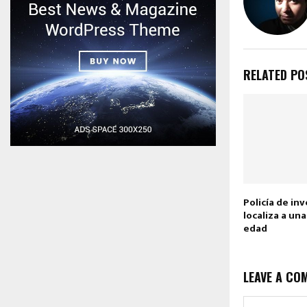
RELATED PO
Policía de in
localiza a un
edad
LEAVE A CO