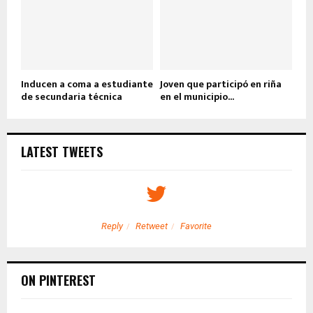
Inducen a coma a estudiante
Joven que participó en riña
de secundaria técnica
en el municipio...
LATEST TWEETS
Reply
Retweet
Favorite
ON PINTEREST