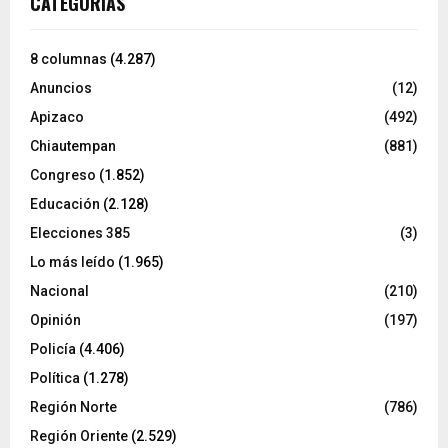
CATEGORÍAS
8 columnas
(4.287)
Anuncios
(12)
Apizaco
(492)
Chiautempan
(881)
Congreso
(1.852)
Educación
(2.128)
Elecciones 385
(3)
Lo más leído
(1.965)
Nacional
(210)
Opinión
(197)
Policía
(4.406)
Política
(1.278)
Región Norte
(786)
Región Oriente
(2.529)