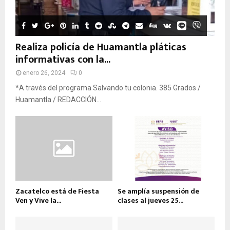
Realiza policía de Huamantla pláticas
informativas con la...
enero 26, 2024
0
*A través del programa Salvando tu colonia. 385 Grados /
Huamantla / REDACCIÓN...
Zacatelco está de Fiesta
Se amplía suspensión de
Ven y Vive la...
clases al jueves 25...