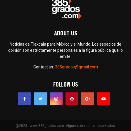
ABOUT US
Noticias de Tlaxcala para México y el Mundo. Los espacios de
opinión son estrictamente personales a la figura pública que lo
emite.
Contact us:
385grados@gmail.com
FOLLOW US
@2023 - www.385grados.com. Algunos derechos reservados.