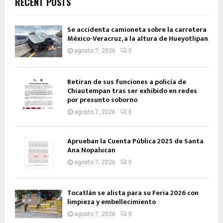
RECENT POSTS
Se accidenta camioneta sobre la carretera
México-Veracruz, a la altura de Hueyotlipan
agosto 7, 2026
0
Retiran de sus funciones a policía de
Chiautempan tras ser exhibido en redes
por presunto soborno
agosto 7, 2026
0
Aprueban la Cuenta Pública 2025 de Santa
Ana Nopalucan
agosto 7, 2026
0
Tocatlán se alista para su Feria 2026 con
limpieza y embellecimiento
agosto 7, 2026
0