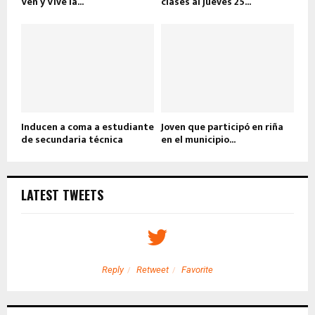
Ven y Vive la...
clases al jueves 25...
Inducen a coma a estudiante
Joven que participó en riña
de secundaria técnica
en el municipio...
LATEST TWEETS
Reply
Retweet
Favorite