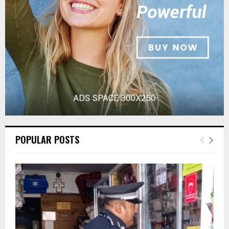
C
H
POPULAR POSTS