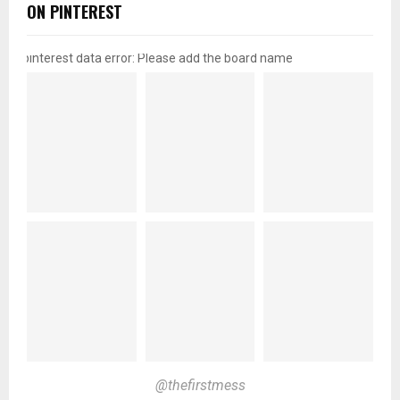
ON PINTEREST
pinterest data error: Please add the board name
@thefirstmess