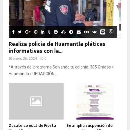
Realiza policía de Huamantla pláticas
informativas con la...
enero 26, 2024
0
*A través del programa Salvando tu colonia. 385 Grados /
Huamantla / REDACCIÓN...
Zacatelco está de Fiesta
Se amplía suspensión de