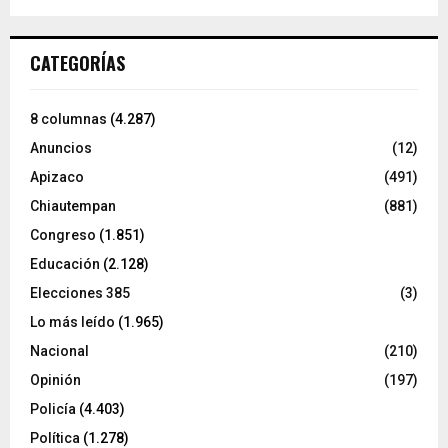
CATEGORÍAS
8 columnas
(4.287)
Anuncios
(12)
Apizaco
(491)
Chiautempan
(881)
Congreso
(1.851)
Educación
(2.128)
Elecciones 385
(3)
Lo más leído
(1.965)
Nacional
(210)
Opinión
(197)
Policía
(4.403)
Política
(1.278)