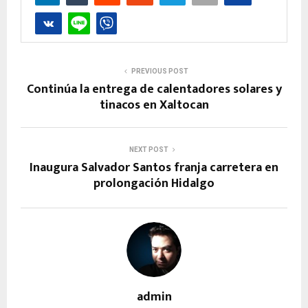
PREVIOUS POST
Continúa la entrega de calentadores solares y
tinacos en Xaltocan
NEXT POST
Inaugura Salvador Santos franja carretera en
prolongación Hidalgo
admin