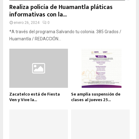
Realiza policía de Huamantla pláticas
informativas con la...
enero 26, 2024
0
*A través del programa Salvando tu colonia. 385 Grados /
Huamantla / REDACCIÓN...
Zacatelco está de Fiesta
Se amplía suspensión de
Ven y Vive la...
clases al jueves 25...