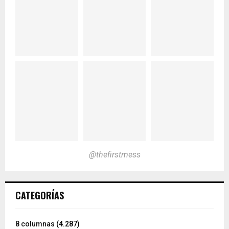
@thefirstmess
CATEGORÍAS
8 columnas
(4.287)