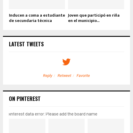
Inducen a coma a estudiante
Joven que participó en riña
de secundaria técnica
en el municipio...
LATEST TWEETS
Reply
Retweet
Favorite
ON PINTEREST
pinterest data error: Please add the board name