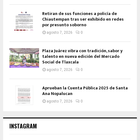
Retiran de sus funciones a policía de
Chiautempan tras ser exhibido en redes
por presunto soborno
agosto 7, 2026
0
Plaza Juárez vibra con tradición, sabor y
talento en nueva edición del Mercado
Social de Tlaxcala
agosto 7, 2026
0
Aprueban la Cuenta Pública 2025 de Santa
Ana Nopalucan
agosto 7, 2026
0
INSTAGRAM