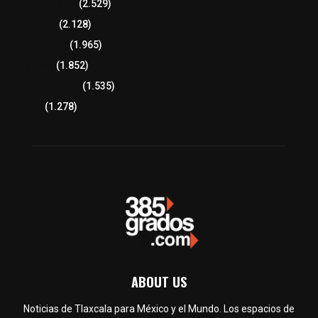
Región Oriente
(2.529)
Educación
(2.128)
Lo más leído
(1.965)
Congreso
(1.852)
Tlaxcala Capital
(1.535)
Política
(1.278)
ABOUT US
Noticias de Tlaxcala para México y el Mundo. Los espacios de