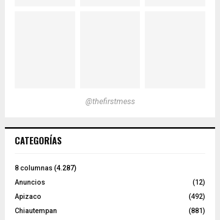
@thefirstmess
CATEGORÍAS
8 columnas
(4.287)
Anuncios
(12)
Apizaco
(492)
Chiautempan
(881)