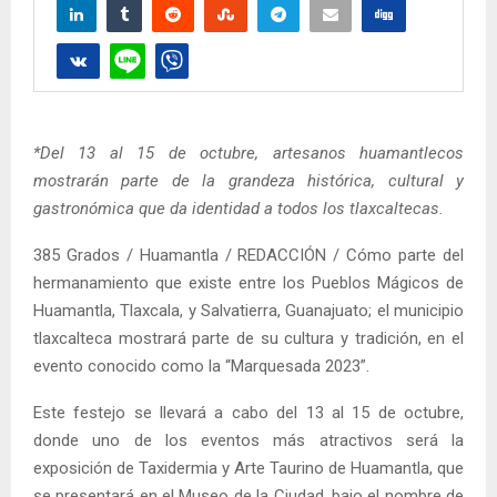
*Del 13 al 15 de octubre, artesanos huamantlecos
mostrarán parte de la grandeza histórica, cultural y
gastronómica que da identidad a todos los tlaxcaltecas.
385 Grados / Huamantla / REDACCIÓN / Cómo parte del
hermanamiento que existe entre los Pueblos Mágicos de
Huamantla, Tlaxcala, y Salvatierra, Guanajuato; el municipio
tlaxcalteca mostrará parte de su cultura y tradición, en el
evento conocido como la “Marquesada 2023”.
Este festejo se llevará a cabo del 13 al 15 de octubre,
donde uno de los eventos más atractivos será la
exposición de Taxidermia y Arte Taurino de Huamantla, que
se presentará en el Museo de la Ciudad, bajo el nombre de