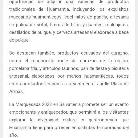
oportunidad de adquirir una variedad de productos
tradicionales de Huamantla, incluyendo los exquisitos
muéganos huamantlecos, cochinitos de panela, artesanía
en palma de sotol, títeres de hilos y guantes, molcajetes,
destilados de pulque, y cerveza artesanal elaborada a base
de pulque.
Se destacan también, productos derivados del durazno,
como el reconocido mole de durazno de la región,
porcelana fría, y artículos taurinos, pan de fiesta y bisutería
artesanal, elaborados por manos huamantlecas, todos
estos productos estarán a su venta en el Jardín Plaza de
Armas.
La Marquesada 2023 en Salvatierra promete ser un evento
emocionante y enriquecedor, que permitirá a los visitantes
explorar la diversidad cultural y gastronómica que
Huamantla tiene para ofrecer en distintas temporadas del
año.