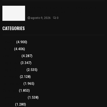
Confirman hallazgo de hombre sin vida en La
Malinche; FGJE investiga homicidio
agosto 9, 2026
0
CATEGORIES
Tlaxcala
(4.900)
Policía
(4.406)
8 columnas
(4.287)
Región Sur
(3.347)
Región Oriente
(2.535)
Educación
(2.128)
Lo más leído
(1.965)
Congreso
(1.853)
Tlaxcala Capital
(1.538)
Política
(1.280)