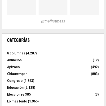
@thefirstmess
CATEGORÍAS
8 columnas
(4.287)
Anuncios
(12)
Apizaco
(492)
Chiautempan
(883)
Congreso
(1.853)
Educación
(2.128)
Elecciones 385
(3)
Lo más leído
(1.965)