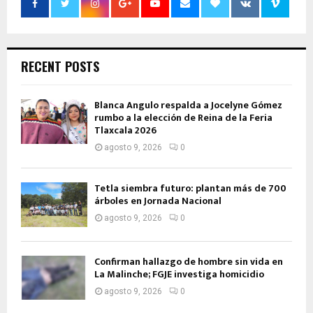
RECENT POSTS
Blanca Angulo respalda a Jocelyne Gómez
rumbo a la elección de Reina de la Feria
Tlaxcala 2026
agosto 9, 2026
0
Tetla siembra futuro: plantan más de 700
árboles en Jornada Nacional
agosto 9, 2026
0
Confirman hallazgo de hombre sin vida en
La Malinche; FGJE investiga homicidio
agosto 9, 2026
0