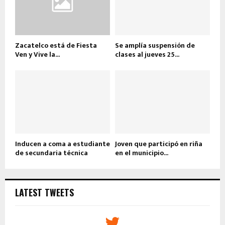
Zacatelco está de Fiesta
Se amplía suspensión de
Ven y Vive la...
clases al jueves 25...
Inducen a coma a estudiante
Joven que participó en riña
de secundaria técnica
en el municipio...
LATEST TWEETS