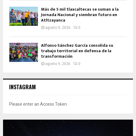
Más de 5 mil tlaxcaltecas se suman a la
Jornada Nacional y siembran futuro en
Atltzayanca
agosto 9, 2026
0
Alfonso Sánchez García consolida su
trabajo territorial en defensa de la
transformación
agosto 9, 2026
0
INSTAGRAM
Please enter an Access Token