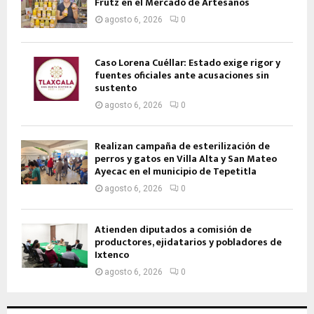
Frutz en el Mercado de Artesanos
agosto 6, 2026
0
Caso Lorena Cuéllar: Estado exige rigor y
fuentes oficiales ante acusaciones sin
sustento
agosto 6, 2026
0
Realizan campaña de esterilización de
perros y gatos en Villa Alta y San Mateo
Ayecac en el municipio de Tepetitla
agosto 6, 2026
0
Atienden diputados a comisión de
productores, ejidatarios y pobladores de
Ixtenco
agosto 6, 2026
0