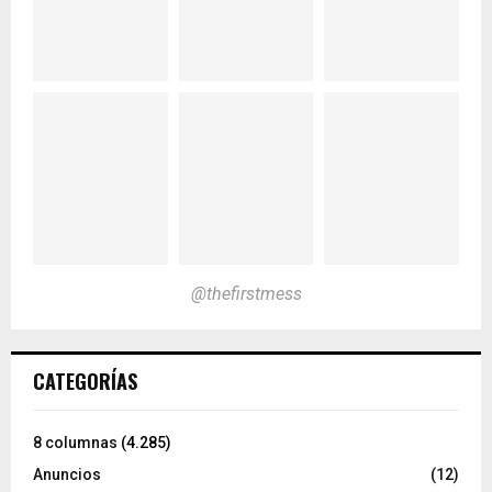
@thefirstmess
CATEGORÍAS
8 columnas
(4.285)
Anuncios
(12)