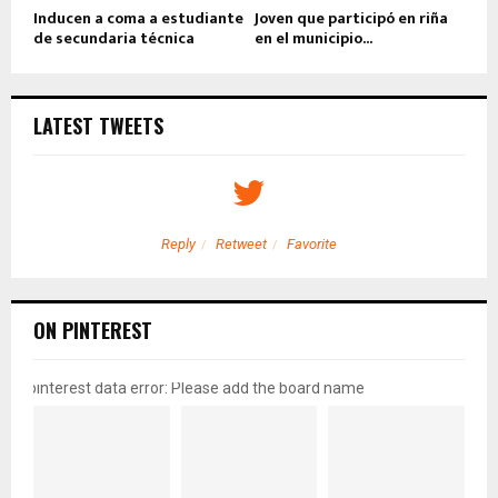
Inducen a coma a estudiante
Joven que participó en riña
de secundaria técnica
en el municipio...
LATEST TWEETS
Reply
Retweet
Favorite
ON PINTEREST
pinterest data error: Please add the board name