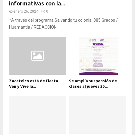
informativas con la...
enero 26, 2024
0
*A través del programa Salvando tu colonia. 385 Grados /
Huamantla / REDACCIÓN...
Zacatelco está de Fiesta
Se amplía suspensión de
Ven y Vive la...
clases al jueves 25...