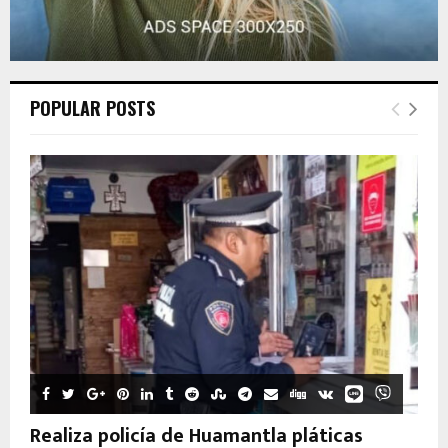
POPULAR POSTS
Realiza policía de Huamantla pláticas