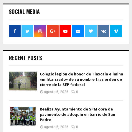
SOCIAL MEDIA
RECENT POSTS
Colegio legión de honor de Tlaxcala elimina
«militarizado» de su nombre tras orden de
cierre de la SEP federal
agosto 6, 2026
0
Realiza Ayuntamiento de SPM obra de
pavimento de adoquín en barrio de San
Pedro
agosto 5, 2026
0