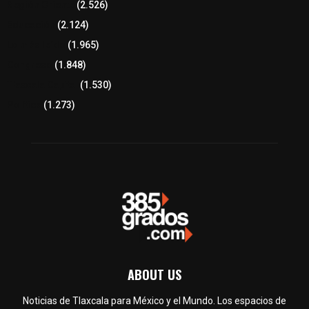
Región Oriente
(2.526)
Educación
(2.124)
Lo más leído
(1.965)
Congreso
(1.848)
Tlaxcala Capital
(1.530)
Política
(1.273)
ABOUT US
Noticias de Tlaxcala para México y el Mundo. Los espacios de