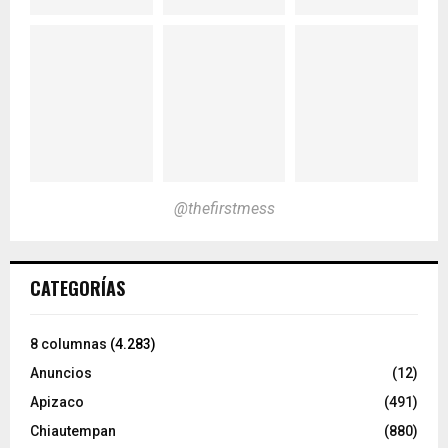
@thefirstmess
CATEGORÍAS
8 columnas
(4.283)
Anuncios
(12)
Apizaco
(491)
Chiautempan
(880)