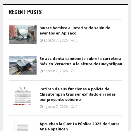
RECENT POSTS
Muere hombre al interior de salón de
eventos en Apizaco
agosto 7, 2026
0
Se accidenta camioneta sobre la carretera
México-Veracruz, a la altura de Hueyotlipan
agosto 7, 2026
0
Retiran de sus funciones a policía de
Chiautempan tras ser exhibido en redes
por presunto soborno
agosto 7, 2026
0
Aprueban la Cuenta Pública 2025 de Santa
Ana Nopalucan