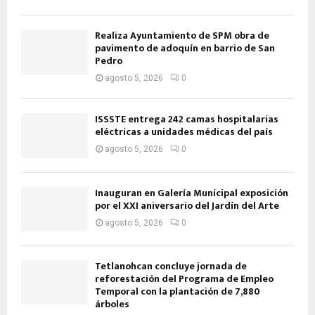
Realiza Ayuntamiento de SPM obra de
pavimento de adoquín en barrio de San
Pedro
agosto 5, 2026
0
ISSSTE entrega 242 camas hospitalarias
eléctricas a unidades médicas del país
agosto 5, 2026
0
Inauguran en Galería Municipal exposición
por el XXI aniversario del Jardín del Arte
agosto 5, 2026
0
Tetlanohcan concluye jornada de
reforestación del Programa de Empleo
Temporal con la plantación de 7,880
árboles