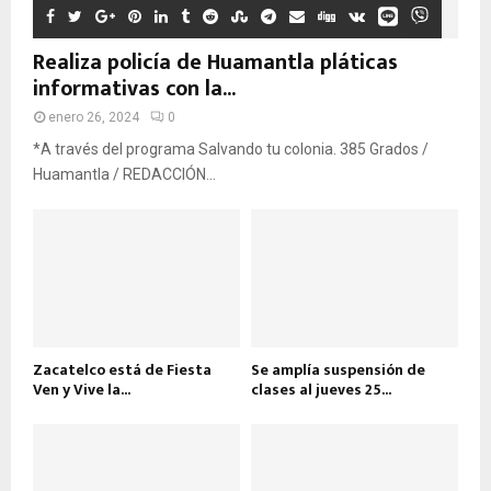
Realiza policía de Huamantla pláticas
informativas con la...
enero 26, 2024
0
*A través del programa Salvando tu colonia. 385 Grados /
Huamantla / REDACCIÓN...
Zacatelco está de Fiesta
Se amplía suspensión de
Ven y Vive la...
clases al jueves 25...