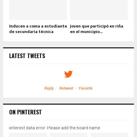
Inducen a coma a estudiante
Joven que participó en riña
de secundaria técnica
en el municipio...
LATEST TWEETS
Reply
Retweet
Favorite
ON PINTEREST
pinterest data error: Please add the board name