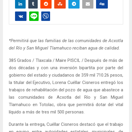
*Permitirá que las familias de las comunidades de Acxotla
del Río y San Miguel Tlamahuco reciban agua de calidad.
385 Grados / Tlaxcala / Maire PISCIL / Después de más de
dos décadas y con una inversión bipartita por parte del
gobierno del estado y ciudadanos de 359 mil 710.26 pesos,
la titular del Ejecutivo, Lorena Cuéllar Cisneros entregó los
trabajos de rehabilitación del pozo de agua que abastece a
las comunidades de Acxotla del Río y San Miguel
Tlamahuco en Totolac, obra que permitirá dotar del vital
líquido a más de tres mil 500 personas.
Durante la entrega, Cuéllar Cisneros destacó que el trabajo
en equipo entre autoridades estatales, municipales, de