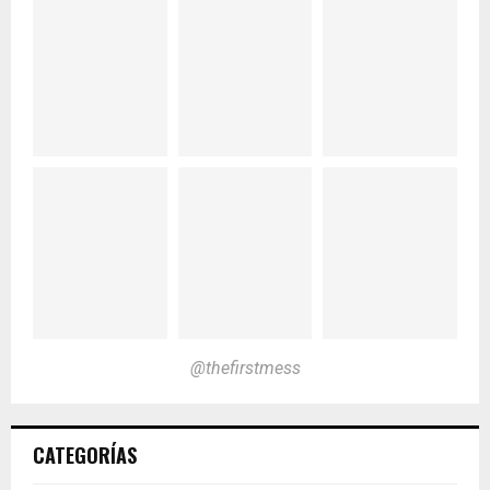
@thefirstmess
CATEGORÍAS