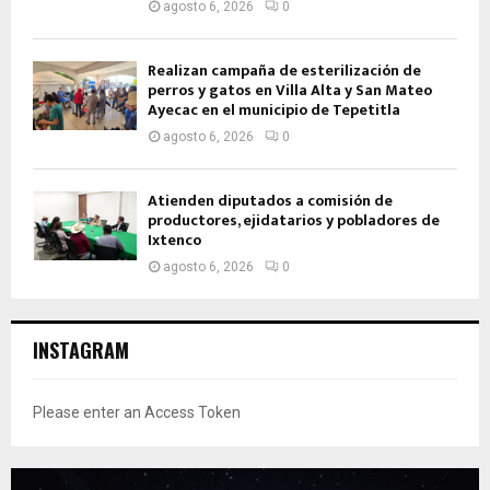
agosto 6, 2026
0
Realizan campaña de esterilización de
perros y gatos en Villa Alta y San Mateo
Ayecac en el municipio de Tepetitla
agosto 6, 2026
0
Atienden diputados a comisión de
productores, ejidatarios y pobladores de
Ixtenco
agosto 6, 2026
0
INSTAGRAM
Please enter an Access Token