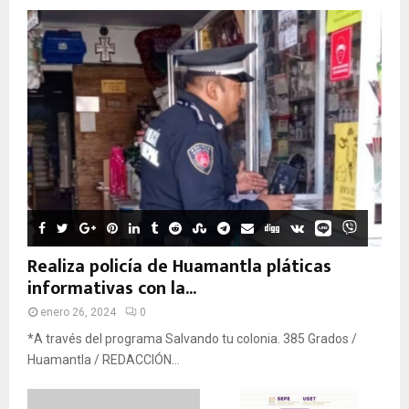
Realiza policía de Huamantla pláticas
informativas con la...
enero 26, 2024
0
*A través del programa Salvando tu colonia. 385 Grados /
Huamantla / REDACCIÓN...