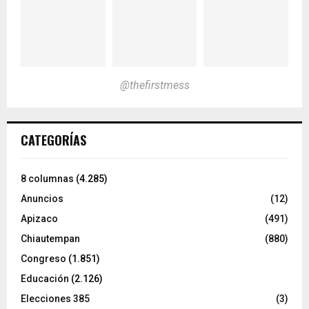
@thefirstmess
CATEGORÍAS
8 columnas
(4.285)
Anuncios
(12)
Apizaco
(491)
Chiautempan
(880)
Congreso
(1.851)
Educación
(2.126)
Elecciones 385
(3)