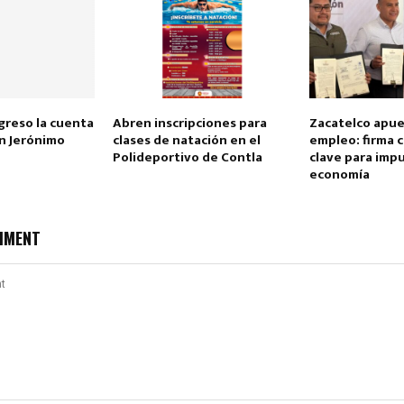
reso la cuenta
Abren inscripciones para
Zacatelco apue
an Jerónimo
clases de natación en el
empleo: firma 
Polideportivo de Contla
clave para impu
economía
MMENT