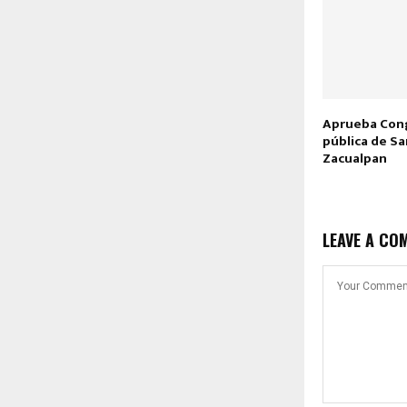
Aprueba Cong
pública de S
Zacualpan
LEAVE A CO