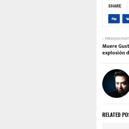
SHARE
PREVIOUS POST
Muere Gusta
explosión 
RELATED PO