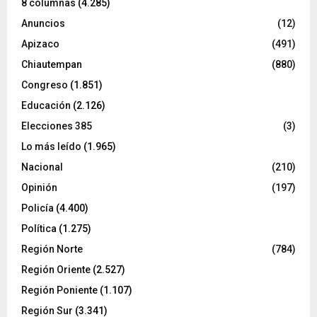
8 columnas
(4.285)
Anuncios
(12)
Apizaco
(491)
Chiautempan
(880)
Congreso
(1.851)
Educación
(2.126)
Elecciones 385
(3)
Lo más leído
(1.965)
Nacional
(210)
Opinión
(197)
Policía
(4.400)
Política
(1.275)
Región Norte
(784)
Región Oriente
(2.527)
Región Poniente
(1.107)
Región Sur
(3.341)