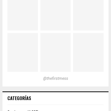
@thefirstmess
CATEGORÍAS