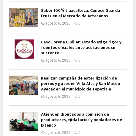
Sabor 100% tlaxcalteca: Conoce Guarda
Frutz en el Mercado de Artesanos
agosto 6, 2026
0
Caso Lorena Cuéllar: Estado exige rigor y
fuentes oficiales ante acusaciones sin
sustento
agosto 6, 2026
0
Realizan campaña de esterilización de
perros y gatos en Villa Alta y San Mateo
Ayecac en el municipio de Tepetitla
agosto 6, 2026
0
Atienden diputados a comisión de
productores, ejidatarios y pobladores de
Ixtenco
agosto 6, 2026
0