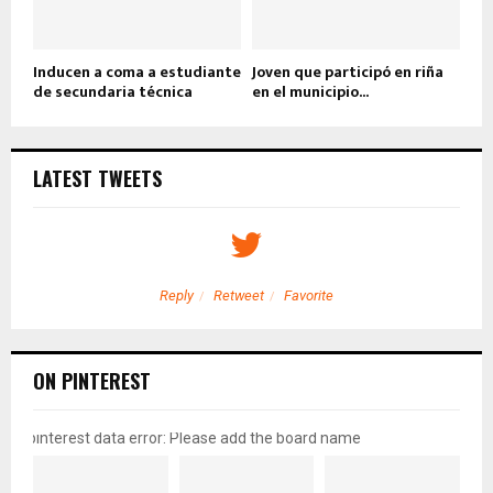
Inducen a coma a estudiante
Joven que participó en riña
de secundaria técnica
en el municipio...
LATEST TWEETS
Reply
Retweet
Favorite
ON PINTEREST
pinterest data error: Please add the board name