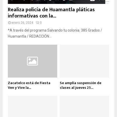
Realiza policía de Huamantla pláticas
informativas con la...
enero 26, 2024
0
*A través del programa Salvando tu colonia. 385 Grados /
Huamantla / REDACCIÓN...
Zacatelco está de Fiesta
Se amplía suspensión de
Ven y Vive la...
clases al jueves 25...