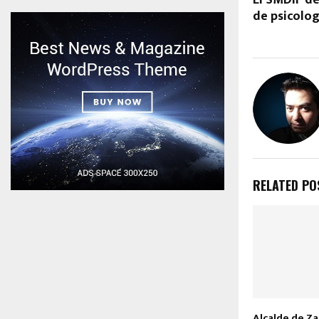
de psicolo
RELATED PO
Alcalde de Za