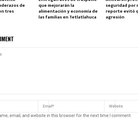
nderazos de
que mejorarán la
seguridad por 
en tres
alimentación y economía de
reporte evitó 
las familias en Tetlatlahuca
agresión
MMENT
me, email, and website in this browser for the next time I comment.