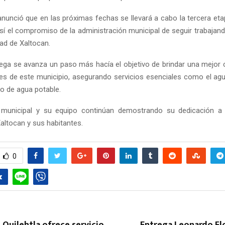
unció que en las próximas fechas se llevará a cabo la tercera etap
sí el compromiso de la administración municipal de seguir trabajand
ad de Xaltocan.
ega se avanza un paso más hacía el objetivo de brindar una mejor c
tes de este municipio, asegurando servicios esenciales como el agua
o de agua potable.
e municipal y su equipo continúan demostrando su dedicación a 
altocan y sus habitantes.
0
 Quilehtla ofrece servicio
Entrega Leonardo Fl