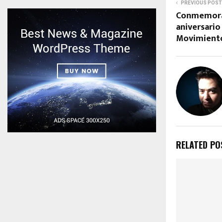
PREVIOUS POST
Conmemor
aniversario
Movimient
RELATED PO