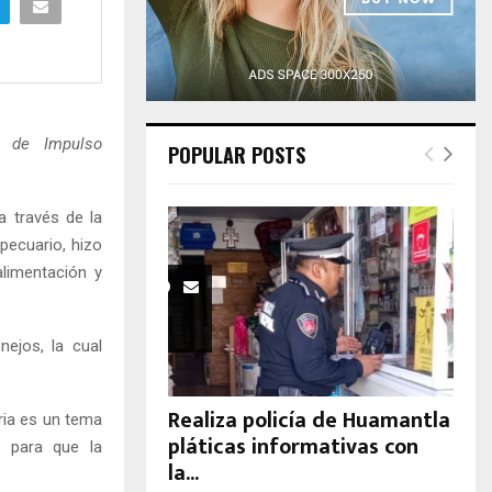
H
o de Impulso
POPULAR POSTS
a través de la
pecuario, hizo
alimentación y
ejos, la cual
Realiza policía de Huamantla
ria es un tema
pláticas informativas con
s para que la
la...