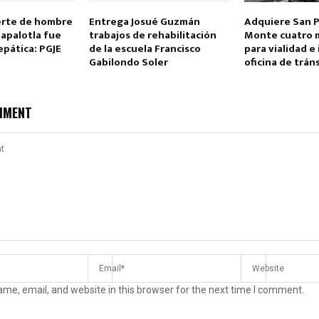
erte de hombre
Entrega Josué Guzmán
Adquiere San P
Papalotla fue
trabajos de rehabilitación
Monte cuatro 
epática: PGJE
de la escuela Francisco
para vialidad e
Gabilondo Soler
oficina de trán
MMENT
me, email, and website in this browser for the next time I comment.