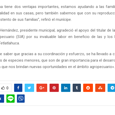
a tiene dos ventajas importantes, estamos ayudando a las famil
alidad en sus casas, pero también sabemos que con su reproducc
stento de sus familias”, refirió el munícipe.
ernández, presidente municipal, agradeció el apoyo del titular de l
ecuario (SIA) por su invaluable labor en beneficio de las y los 
etlatlahuca.
te saber que gracias a su coordinación y esfuerzo, se ha llevado a 
s de especies menores, que son de gran importancia para el desarro
 que nos brindan nuevas oportunidades en el ámbito agropecuario». 
0