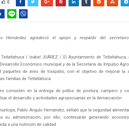
0
lo Hernández agradeció el apoyo y respaldo del secretari
Tetlatlahuca / Isabel JUÁREZ / El Ayuntamiento de Tetlatlahuca, 
 Desarrollo Económico municipal y de la Secretaría de Impulso Agro
 paquetes de aves de traspatio, con el objetivo de mejorar la 
s familias de Tetlatlahuca.
es consisten en la entrega de pollos de postura, campero y con
sar el desarrollo y actividades agropecuarias en la demarcación.
 munícipe, Pablo Angulo Hernández, señaló que la seguridad alimenta
para su administración, por ello, continuarán generando accione
da a una nutrición de calidad.