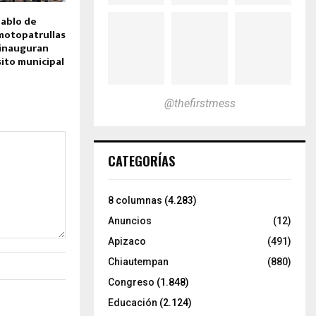
ablo de
motopatrullas
 inauguran
sito municipal
@thefirstmess
CATEGORÍAS
8 columnas
(4.283)
Anuncios
(12)
Apizaco
(491)
Chiautempan
(880)
Congreso
(1.848)
Educación
(2.124)