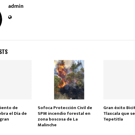
admin
STS
miento de
Sofoca Protección Civil de
Gran éxito Bic
ebra el Día de
SPM incendio forestal en
Tlaxcala que se
gran
zona boscosa de La
Tepetitla
Malinche