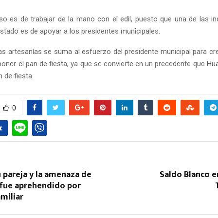
 es de trabajar de la mano con el edil, puesto que una de las in
Estado es de apoyar a los presidentes municipales.
las artesanías se suma al esfuerzo del presidente municipal para cr
poner el pan de fiesta, ya que se convierte en un precedente que Hu
n de fiesta.
Reply
Retweet
Favorite
Reply
R
0
 pareja y la amenaza de
Saldo Blanco en
 fue aprehendido por
amiliar