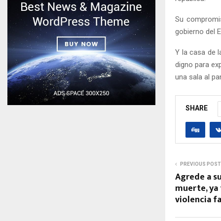
Su compromiso
gobierno del 
Y la casa de 
digno para ex
una sala al pa
SHARE
PREVIOUS POST
Agrede a su
muerte, ya
violencia f