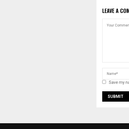
LEAVE A CO
Save my na