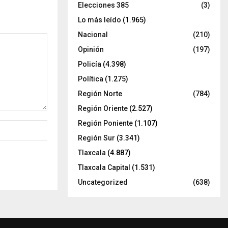
Elecciones 385
(3)
Lo más leído
(1.965)
Nacional
(210)
Opinión
(197)
Policía
(4.398)
Política
(1.275)
Región Norte
(784)
Región Oriente
(2.527)
Región Poniente
(1.107)
Región Sur
(3.341)
Tlaxcala
(4.887)
Tlaxcala Capital
(1.531)
Uncategorized
(638)