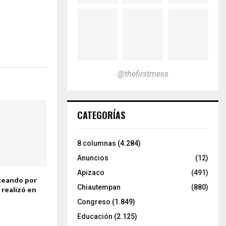
@thefirstmess
CATEGORÍAS
8 columnas
(4.284)
Anuncios
(12)
Apizaco
(491)
iteando por
Chiautempan
(880)
 realizó en
Congreso
(1.849)
Educación
(2.125)