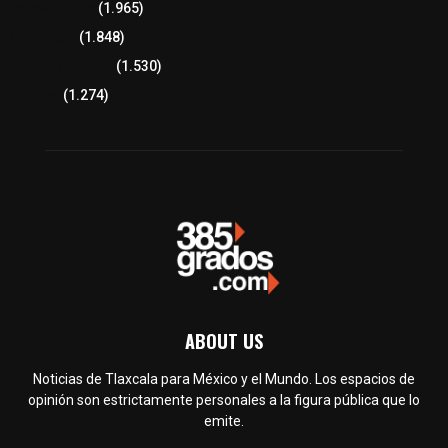
Lo más leído
(1.965)
Congreso
(1.848)
Tlaxcala Capital
(1.530)
Política
(1.274)
ABOUT US
Noticias de Tlaxcala para México y el Mundo. Los espacios de
opinión son estrictamente personales a la figura pública que lo
emite.