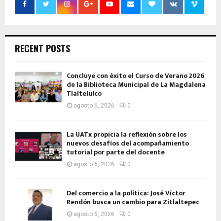
RECENT POSTS
Concluye con éxito el Curso de Verano 2026
de la Biblioteca Municipal de La Magdalena
Tlaltelulco
agosto 6, 2026
0
La UATx propicia la reflexión sobre los
nuevos desafíos del acompañamiento
tutorial por parte del docente
agosto 6, 2026
0
Del comercio a la política: José Víctor
Rendón busca un cambio para Zitlaltepec
agosto 6, 2026
0