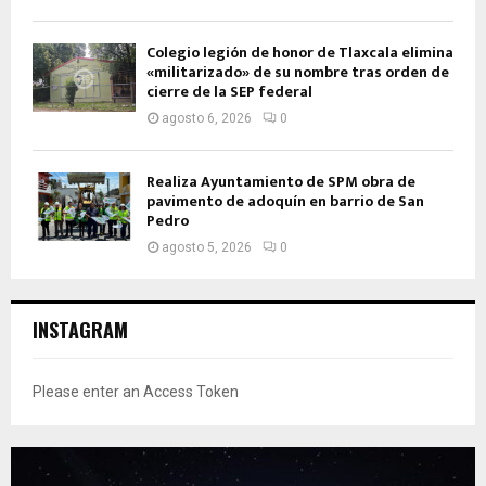
Colegio legión de honor de Tlaxcala elimina
«militarizado» de su nombre tras orden de
cierre de la SEP federal
agosto 6, 2026
0
Realiza Ayuntamiento de SPM obra de
pavimento de adoquín en barrio de San
Pedro
agosto 5, 2026
0
INSTAGRAM
Please enter an Access Token