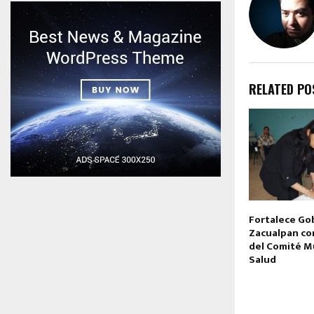
RELATED PO
Fortalece Go
Zacualpan con
del Comité M
Salud