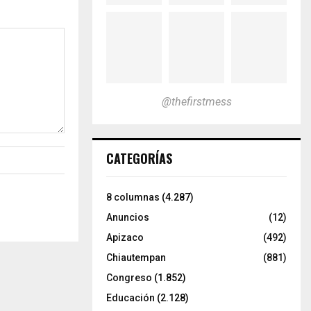
@thefirstmess
CATEGORÍAS
8 columnas
(4.287)
Anuncios
(12)
Apizaco
(492)
Chiautempan
(881)
Congreso
(1.852)
Educación
(2.128)