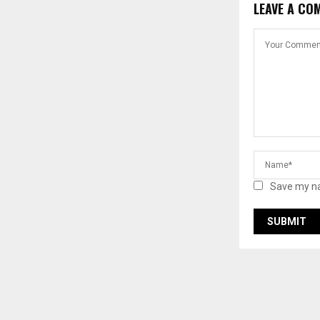
LEAVE A CO
Save my na