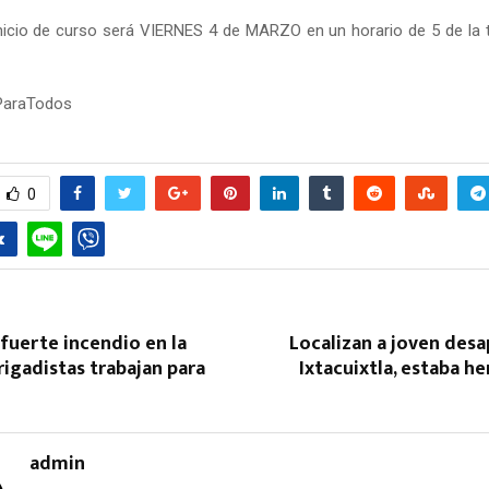
nicio de curso será VIERNES 4 de MARZO en un horario de 5 de la t
ParaTodos
0
 fuerte incendio en la
Localizan a joven des
rigadistas trabajan para
Ixtacuixtla, estaba he
admin