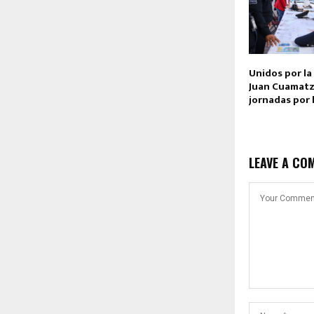
Unidos por la
Juan Cuamatz
jornadas por 
LEAVE A CO