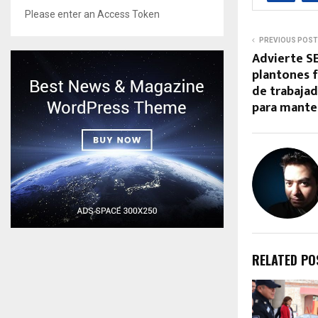
Please enter an Access Token
PREVIOUS POST
Advierte S
plantones f
de trabajad
para mante
RELATED PO