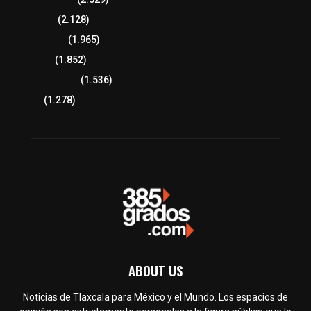
Educación
(2.128)
Lo más leído
(1.965)
Congreso
(1.852)
Tlaxcala Capital
(1.536)
Política
(1.278)
ABOUT US
Noticias de Tlaxcala para México y el Mundo. Los espacios de