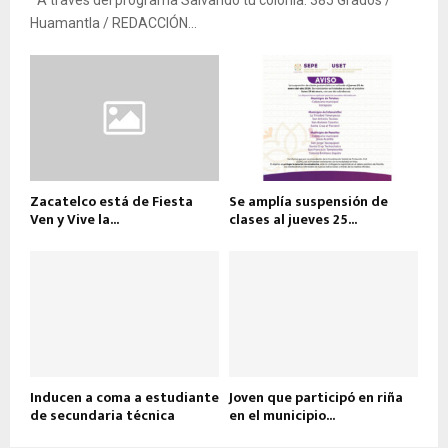
*A través del programa Salvando tu colonia. 385 Grados /
Huamantla / REDACCIÓN...
Zacatelco está de Fiesta
Se amplía suspensión de
Ven y Vive la...
clases al jueves 25...
Inducen a coma a estudiante
Joven que participó en riña
de secundaria técnica
en el municipio...