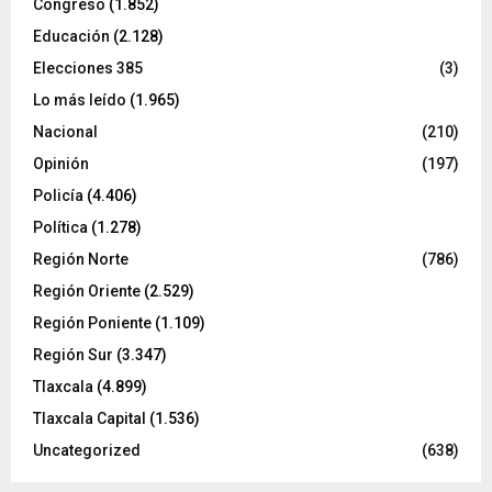
Congreso
(1.852)
Educación
(2.128)
Elecciones 385
(3)
Lo más leído
(1.965)
Nacional
(210)
Opinión
(197)
Policía
(4.406)
Política
(1.278)
Región Norte
(786)
Región Oriente
(2.529)
Región Poniente
(1.109)
Región Sur
(3.347)
Tlaxcala
(4.899)
Tlaxcala Capital
(1.536)
Uncategorized
(638)