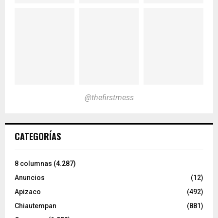
@thefirstmess
CATEGORÍAS
8 columnas
(4.287)
Anuncios
(12)
Apizaco
(492)
Chiautempan
(881)