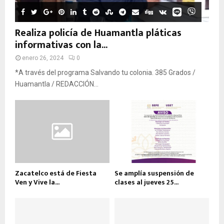
Realiza policía de Huamantla pláticas
informativas con la...
enero 26, 2024
0
*A través del programa Salvando tu colonia. 385 Grados /
Huamantla / REDACCIÓN...
Zacatelco está de Fiesta
Se amplía suspensión de
Ven y Vive la...
clases al jueves 25...