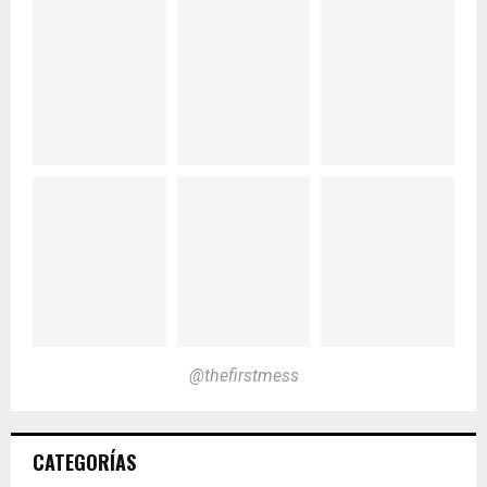
@thefirstmess
CATEGORÍAS