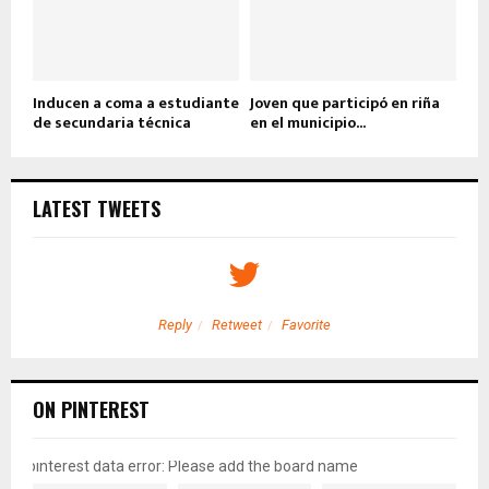
Inducen a coma a estudiante
Joven que participó en riña
de secundaria técnica
en el municipio...
LATEST TWEETS
Reply
Retweet
Favorite
ON PINTEREST
pinterest data error: Please add the board name