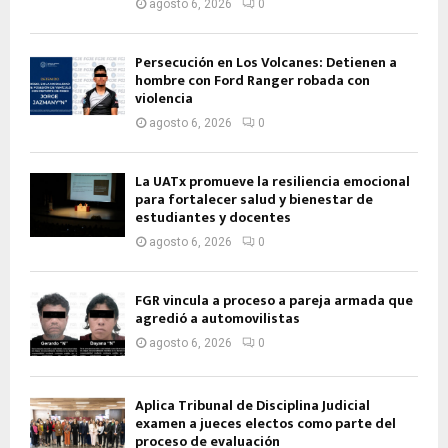
agosto 6, 2026
0
Persecución en Los Volcanes: Detienen a
hombre con Ford Ranger robada con
violencia
agosto 6, 2026
0
La UATx promueve la resiliencia emocional
para fortalecer salud y bienestar de
estudiantes y docentes
agosto 6, 2026
0
FGR vincula a proceso a pareja armada que
agredió a automovilistas
agosto 6, 2026
0
Aplica Tribunal de Disciplina Judicial
examen a jueces electos como parte del
proceso de evaluación