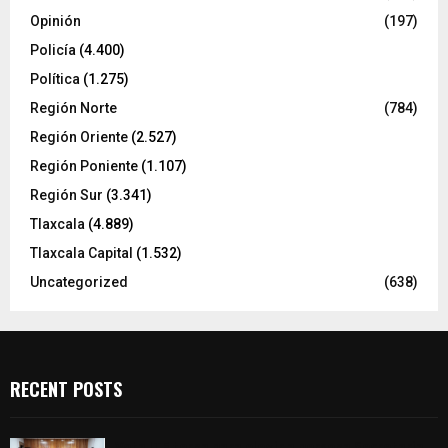
Opinión
(197)
Policía
(4.400)
Política
(1.275)
Región Norte
(784)
Región Oriente
(2.527)
Región Poniente
(1.107)
Región Sur
(3.341)
Tlaxcala
(4.889)
Tlaxcala Capital
(1.532)
Uncategorized
(638)
RECENT POSTS
Vota ITE terna para elegir a persona Secretaria