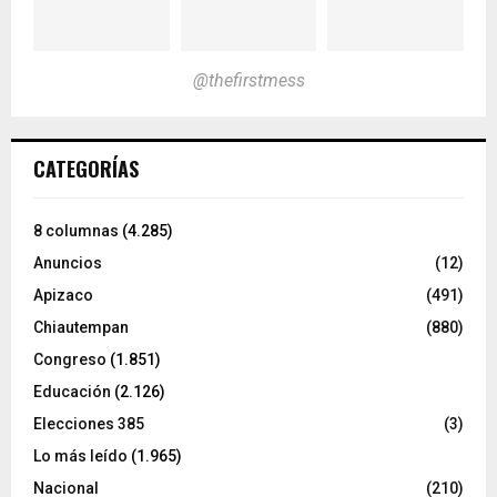
@thefirstmess
CATEGORÍAS
8 columnas
(4.285)
Anuncios
(12)
Apizaco
(491)
Chiautempan
(880)
Congreso
(1.851)
Educación
(2.126)
Elecciones 385
(3)
Lo más leído
(1.965)
Nacional
(210)