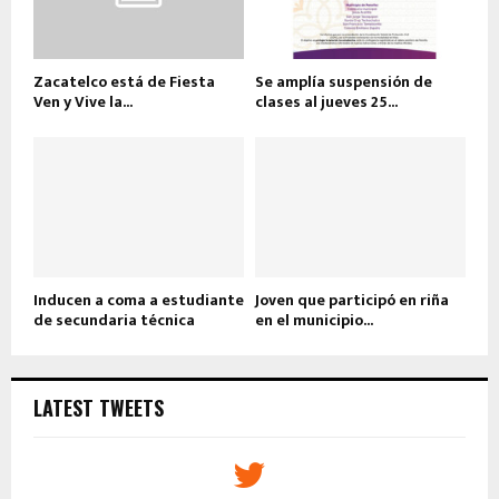
Zacatelco está de Fiesta
Se amplía suspensión de
Ven y Vive la...
clases al jueves 25...
Inducen a coma a estudiante
Joven que participó en riña
de secundaria técnica
en el municipio...
LATEST TWEETS