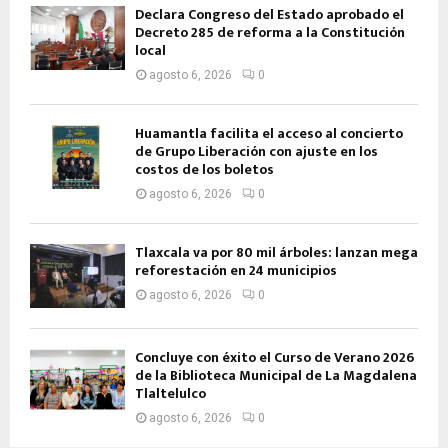
Declara Congreso del Estado aprobado el
Decreto 285 de reforma a la Constitución
local
agosto 6, 2026
0
Huamantla facilita el acceso al concierto
de Grupo Liberación con ajuste en los
costos de los boletos
agosto 6, 2026
0
Tlaxcala va por 80 mil árboles: lanzan mega
reforestación en 24 municipios
agosto 6, 2026
0
Concluye con éxito el Curso de Verano 2026
de la Biblioteca Municipal de La Magdalena
Tlaltelulco
agosto 6, 2026
0