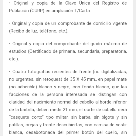
• Original y copia de la Clave Única del Registro de
Población (CURP) en ampliación T/Carta.
• Original y copia de un comprobante de domicilio vigente
(Recibo de luz, teléfono, etc.).
• Original y copia del comprobante del grado máximo de
estudios (Certificado de primaria, secundaria, preparatoria,
etc.).
• Cuatro fotografías recientes de frente (no digitalizadas,
no urgentes, sin retoques) de 35 X 45 mm., en papel mate
(no adherible) blanco y negro, con fondo blanco, que las
facciones de la persona interesada se distingan con
claridad, del nacimiento normal del cabello al borde inferior
de la barbilla, deben medir 21 mm, el corte de cabello será
“casquete corto” tipo militar, sin barba, sin bigote y sin
patillas, orejas y frente descubiertas, con camisa de vestir
blanca, desabotonada del primer botón del cuello, sin