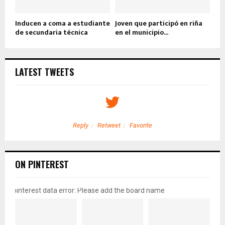
Inducen a coma a estudiante
Joven que participó en riña
de secundaria técnica
en el municipio...
LATEST TWEETS
Reply
Retweet
Favorite
ON PINTEREST
pinterest data error: Please add the board name