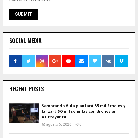
SOCIAL MEDIA
RECENT POSTS
Sembrando Vida plantará 65 mil árboles y
lanzará 50 mil semillas con drones en
Atltzayanca
agosto 6, 2026
0