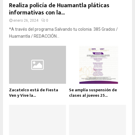
Realiza policía de Huamantla pláticas
informativas con la...
enero 26, 2024
0
*A través del programa Salvando tu colonia. 385 Grados /
Huamantla / REDACCIÓN...
Zacatelco está de Fiesta
Se amplía suspensión de
Ven y Vive la...
clases al jueves 25...