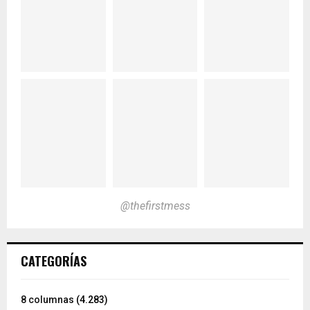
@thefirstmess
CATEGORÍAS
8 columnas
(4.283)