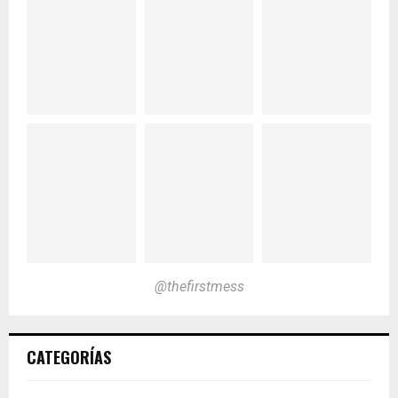
@thefirstmess
CATEGORÍAS