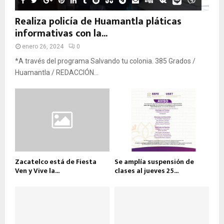
Realiza policía de Huamantla pláticas
informativas con la...
enero 26, 2024
0
*A través del programa Salvando tu colonia. 385 Grados /
Huamantla / REDACCIÓN...
Zacatelco está de Fiesta
Se amplía suspensión de
Ven y Vive la...
clases al jueves 25...