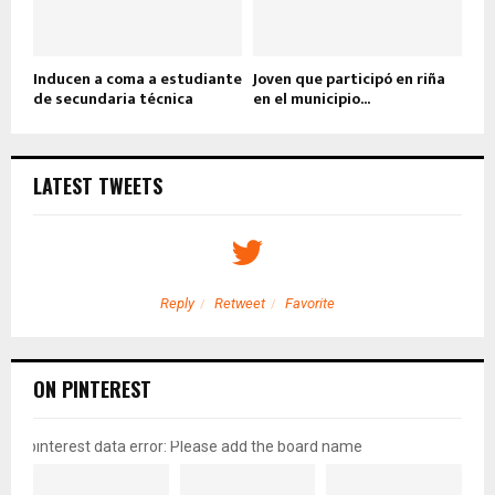
Inducen a coma a estudiante
Joven que participó en riña
de secundaria técnica
en el municipio...
LATEST TWEETS
Reply
Retweet
Favorite
ON PINTEREST
pinterest data error: Please add the board name