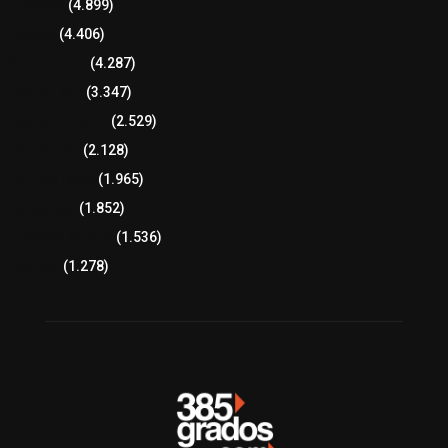
Tlaxcala
(4.899)
Policía
(4.406)
8 columnas
(4.287)
Región Sur
(3.347)
Región Oriente
(2.529)
Educación
(2.128)
Lo más leído
(1.965)
Congreso
(1.852)
Tlaxcala Capital
(1.536)
Política
(1.278)