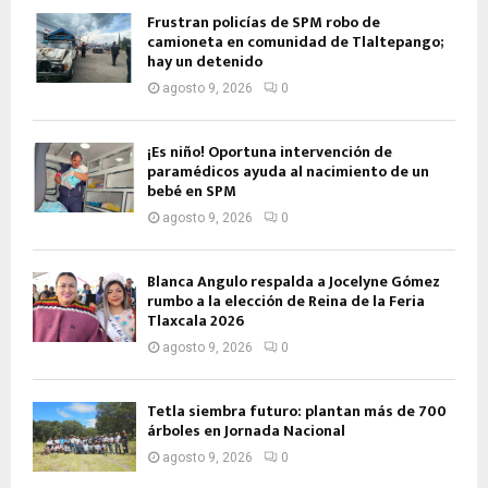
Frustran policías de SPM robo de
camioneta en comunidad de Tlaltepango;
hay un detenido
agosto 9, 2026
0
¡Es niño! Oportuna intervención de
paramédicos ayuda al nacimiento de un
bebé en SPM
agosto 9, 2026
0
Blanca Angulo respalda a Jocelyne Gómez
rumbo a la elección de Reina de la Feria
Tlaxcala 2026
agosto 9, 2026
0
Tetla siembra futuro: plantan más de 700
árboles en Jornada Nacional
agosto 9, 2026
0