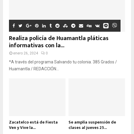
Realiza policía de Huamantla pláticas
informativas con la...
enero 26, 2024
0
*A través del programa Salvando tu colonia. 385 Grados /
Huamantla / REDACCIÓN...
Zacatelco está de Fiesta
Se amplía suspensión de
Ven y Vive la...
clases al jueves 25...