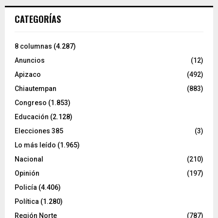
CATEGORÍAS
8 columnas
(4.287)
Anuncios
(12)
Apizaco
(492)
Chiautempan
(883)
Congreso
(1.853)
Educación
(2.128)
Elecciones 385
(3)
Lo más leído
(1.965)
Nacional
(210)
Opinión
(197)
Policía
(4.406)
Política
(1.280)
Región Norte
(787)