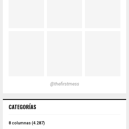
@thefirstmess
CATEGORÍAS
8 columnas
(4.287)