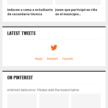
Inducen a coma a estudiante
Joven que participó en riña
de secundaria técnica
en el municipio...
LATEST TWEETS
Reply
Retweet
Favorite
ON PINTEREST
pinterest data error: Please add the board name