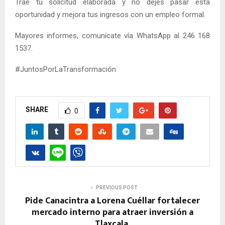
Trae tu solicitud elaborada y no dejes pasar esta
oportunidad y mejora tus ingresos con un empleo formal.
Mayores informes, comunícate vía WhatsApp al 246 168
1537.
#JuntosPorLaTransformación
SHARE
0
PREVIOUS POST
Pide Canacintra a Lorena Cuéllar fortalecer
mercado interno para atraer inversión a
Tlaxcala