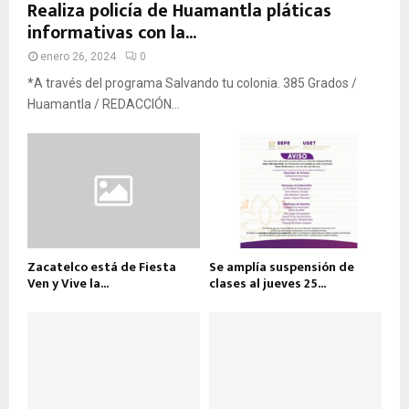
Realiza policía de Huamantla pláticas
informativas con la...
enero 26, 2024
0
*A través del programa Salvando tu colonia. 385 Grados /
Huamantla / REDACCIÓN...
Zacatelco está de Fiesta
Se amplía suspensión de
Ven y Vive la...
clases al jueves 25...